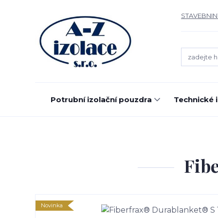
STAVEBNIN
Potrubní izolační pouzdra
Technické 
Fib
Novinka