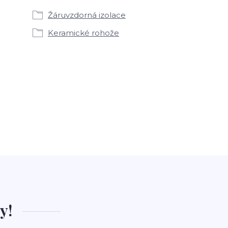
Žáruvzdorná izolace
Keramické rohože
y!