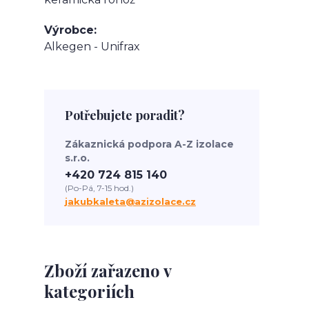
Výrobce
Alkegen - Unifrax
Potřebujete poradit?
Zákaznická podpora A-Z izolace
s.r.o.
+420 724 815 140
(Po-Pá, 7-15 hod.)
jakubkaleta@azizolace.cz
Zboží zařazeno v
kategoriích