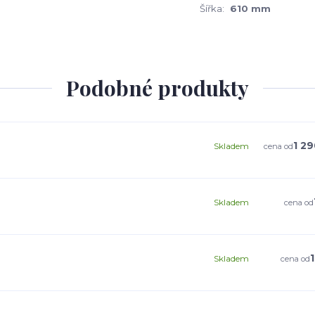
Šířka:
610 mm
Podobné produkty
1 29
Skladem
cena od
Skladem
cena od
Skladem
cena od