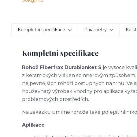
Kompletní specifikace
Parametry
Ke st
Kompletní specifikace
Rohož Fiberfrax Durablanket S
je vysoce kval
z keramických vláken spinnerovým způsobem. V
nejpevnějších rohoží dostupných na trhu. Ve spo
houževnatý výrobek vhodný pro aplikace vyžad
problémových prostředích.
Na zakázku umíme rohože také polepit hliníkov
Aplikace