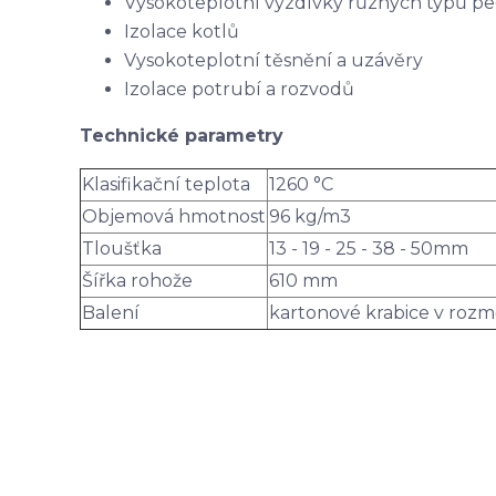
Vysokoteplotní vyzdívky různých typů pe
Izolace kotlů
Vysokoteplotní těsnění a uzávěry
Izolace potrubí a rozvodů
Technické parametry
Klasifikační teplota
1260 °C
Objemová hmotnost
96 kg/m3
Tloušťka
13 - 19 - 25 - 38 - 50mm
Šířka rohože
610 mm
Balení
kartonové krabice v roz