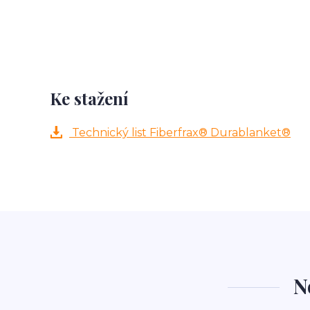
Ke stažení
Technický list Fiberfrax® Durablanket®
N