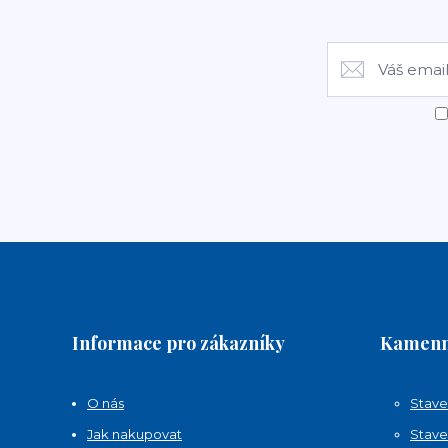
Informace pro zákazníky
Kamenn
O nás
Stave
Jak nakupovat
Stave