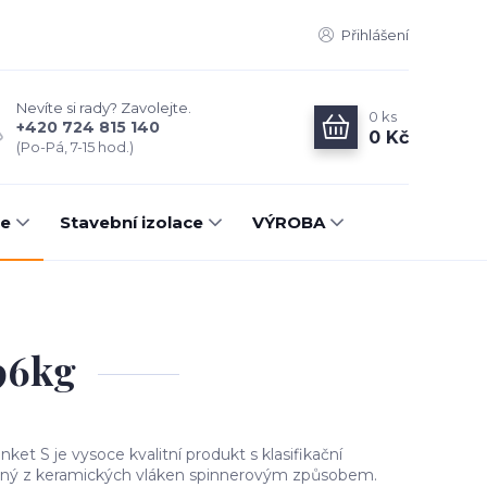
Přihlášení
Nevíte si rady? Zavolejte.
0
ks
+420 724 815 140
0 Kč
(Po-Pá, 7-15 hod.)
ce
Stavební izolace
VÝROBA
96kg
ket S je vysoce kvalitní produkt s klasifikační
běný z keramických vláken spinnerovým způsobem.