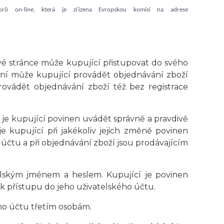
orů on-line, která je zřízena Evropskou komisí na adrese
é stránce může kupující přistupovat do svého
raní může kupující provádět objednávání zboží
rovádět objednávání zboží též bez registrace
í je kupující povinen uvádět správně a pravdivě
 kupující při jakékoliv jejich změně povinen
účtu a při objednávání zboží jsou prodávajícím
elským jménem a heslem. Kupující je povinen
k přístupu do jeho uživatelského účtu.
ho účtu třetím osobám.