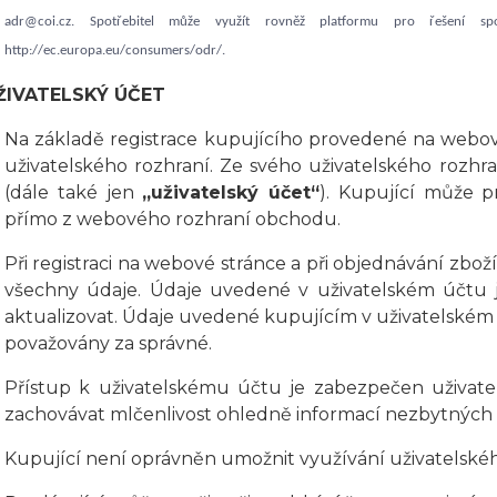
adr@coi.cz. Spotřebitel může využít rovněž platformu pro řešení sp
http://ec.europa.eu/consumers/odr/.
UŽIVATELSKÝ ÚČET
Na základě registrace kupujícího provedené na webov
uživatelského rozhraní. Ze svého uživatelského rozh
(dále také jen
„uživatelský účet“
). Kupující může p
přímo z webového rozhraní obchodu.
Při registraci na webové stránce a při objednávání zbož
všechny údaje. Údaje uvedené v uživatelském účtu je
aktualizovat. Údaje uvedené kupujícím v uživatelském 
považovány za správné.
Přístup k uživatelskému účtu je zabezpečen uživat
zachovávat mlčenlivost ohledně informací nezbytných 
Kupující není oprávněn umožnit využívání uživatelské