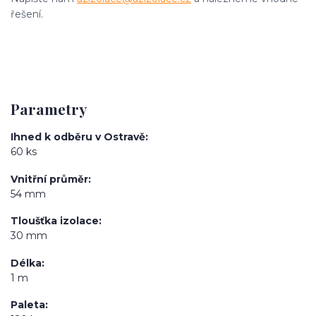
řešení.
Parametry
Ihned k odběru v Ostravě
60 ks
Vnitřní průměr
54 mm
Tloušťka izolace
30 mm
Délka
1 m
Paleta