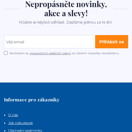
Nepropásněte novinky,
akce a slevy!
Můžete se kdykoli odhlásit. Zasíláme jednou za 14 dní.
Přihlásit se
Souhlasím se
zpracováním osobních údajů
za účelem rozesílky newsletteru.
Informace pro zákazníky
O nás
Jak nakupovat
Obchodní podmínky