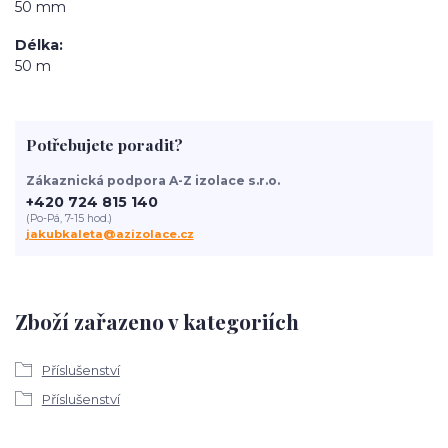
50 mm
Délka
50 m
Potřebujete poradit?
Zákaznická podpora A-Z izolace s.r.o.
+420 724 815 140
(Po-Pá, 7-15 hod.)
jakubkaleta@azizolace.cz
Zboží zařazeno v kategoriích
Příslušenství
Příslušenství