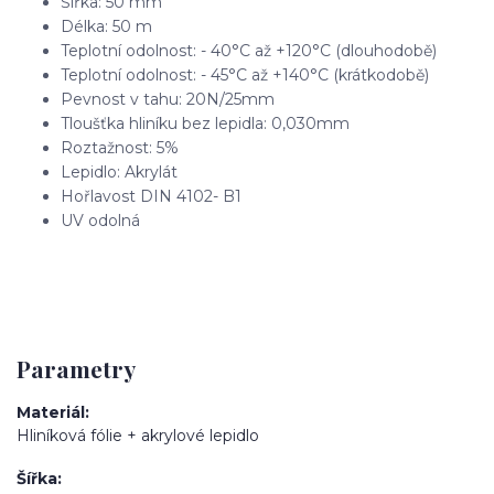
Šířka: 50 mm
Délka: 50 m
Teplotní odolnost: - 40°C až +120°C (dlouhodobě)
Teplotní odolnost: - 45°C až +140°C (krátkodobě)
Pevnost v tahu: 20N/25mm
Tloušťka hliníku bez lepidla: 0,030mm
Roztažnost: 5%
Lepidlo: Akrylát
Hořlavost DIN 4102- B1
UV odolná
Parametry
Materiál
Hliníková fólie + akrylové lepidlo
Šířka