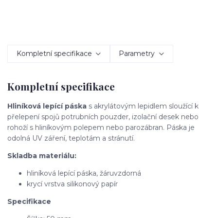
Kompletní specifikace
Parametry
Kompletní specifikace
Hliníková lepící páska
s akrylátovým lepidlem sloužící k
přelepení spojů potrubních pouzder, izolační desek nebo
rohoží s hliníkovým polepem nebo parozábran. Páska je
odolná UV záření, teplotám a stránutí.
Skladba materiálu:
hliníková lepící páska, žáruvzdorná
krycí vrstva silikonový papír
Specifikace