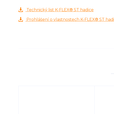
Technický list K-FLEX® ST hadice
Prohlášení o vlastnostech K-FLEX® ST had