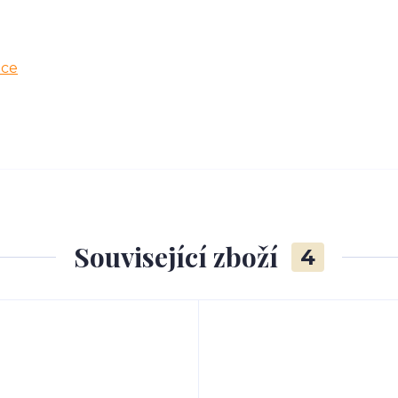
ice
Související zboží
4