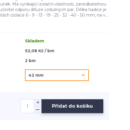
něk. Má vynikající izolační vlastnosti, zanedbatelnou
činitel odporu difuze vzdušných par. Délka hadice je
ách izolace 6 - 9 - 13 - 19 - 25 - 32 - 40 - 50 mm, na v...
Skladem
52,08 Kč / bm
2 bm
Přidat do košíku