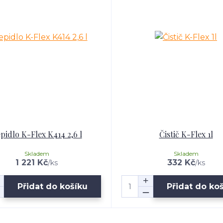
pidlo K-Flex K414 2,6 l
Čistič K-Flex 1l
Skladem
Skladem
1 221 Kč
332 Kč
/
ks
/
ks
Přidat do košíku
Přidat do ko