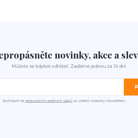
epropásněte novinky, akce a slev
Můžete se kdykoli odhlásit. Zasíláme jednou za 14 dní.
P
Souhlasím se
zpracováním osobních údajů
za účelem rozesílky newsletteru.