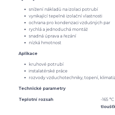
snížení nákladů na izolaci potrubí
vynikající tepelně izolační vlastnosti
ochrana pro kondenzaci vzdušných par
rychlá a jednoduchá montáž
snadná úprava a řezání
nízká hmotnost
Aplikace
kruhové potrubí
instalatérské práce
rozvody vzduchotechniky, topení, klimati
Technické parametry
Teplotní rozsah
-165 °C
tloušť