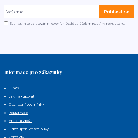
Přihlásit se
Souhlasím se
zpracováním osobních údajů
za účelem rozesílky newsletteru.
Informace pro zákazníky
O nás
Jak nakupovat
Obchodní podmínky
Reklamace
Vrácení zboží
Odstoupení od smlouvy
Kontakty