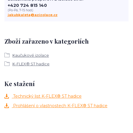
+420 724 815 140
(Po-Pá, 7-15 hod.)
jakubkaleta@azizolace.cz
Zboží zařazeno v kategoriích
Kaučukové izolace
K-FLEX® ST hadice
Ke stažení
Technický list K-FLEX® ST hadice
Prohlášení o vlastnostech K-FLEX® ST hadice