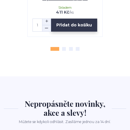
Skladem
411 Kč
/
ks
Přidat do košíku
Nepropásněte novinky,
akce a slevy!
Můžete se kdykoli odhlásit. Zasíláme jednou za 14 dní.