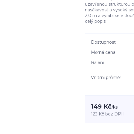
uzavřenou strukturou bu
nasákavost a vysoký sou
2,0 m a vyrábí se v tloušť
celý popis
Dostupnost
Měrná cena
Balení
Vnitřní průměr
149 Kč
/
ks
123 Kč
bez DPH