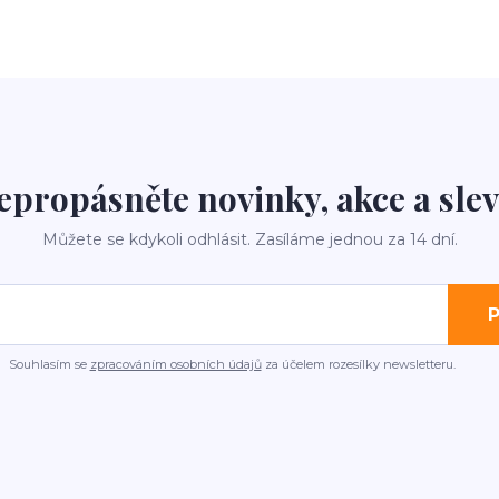
epropásněte novinky, akce a slev
Můžete se kdykoli odhlásit. Zasíláme jednou za 14 dní.
P
Souhlasím se
zpracováním osobních údajů
za účelem rozesílky newsletteru.