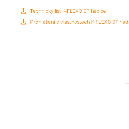
Technický list K-FLEX® ST hadice
Prohlášení o vlastnostech K-FLEX® ST had