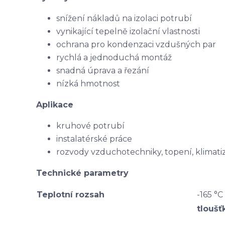
snížení nákladů na izolaci potrubí
vynikající tepelně izolační vlastnosti
ochrana pro kondenzaci vzdušných par
rychlá a jednoduchá montáž
snadná úprava a řezání
nízká hmotnost
Aplikace
kruhové potrubí
instalatérské práce
rozvody vzduchotechniky, topení, klimati
Technické parametry
Teplotní rozsah
-165 °C
tloušť