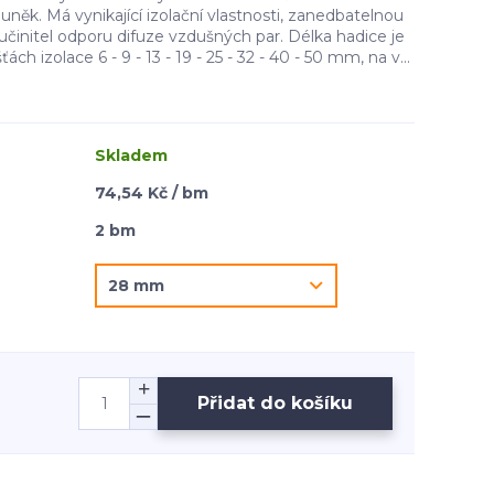
něk. Má vynikající izolační vlastnosti, zanedbatelnou
činitel odporu difuze vzdušných par. Délka hadice je
ách izolace 6 - 9 - 13 - 19 - 25 - 32 - 40 - 50 mm, na v...
Skladem
74,54 Kč / bm
2 bm
Přidat do košíku