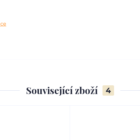
ice
Související zboží
4