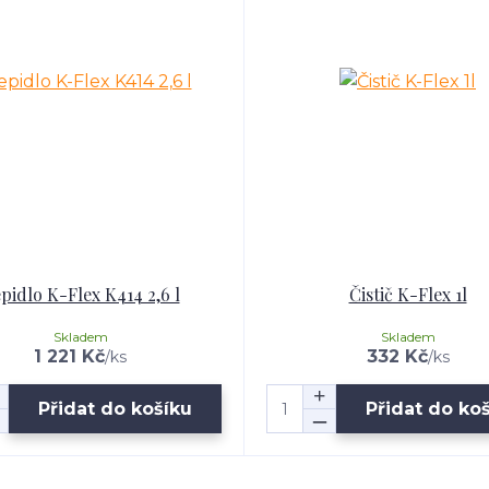
pidlo K-Flex K414 2,6 l
Čistič K-Flex 1l
Skladem
Skladem
1 221 Kč
332 Kč
/
ks
/
ks
Přidat do košíku
Přidat do ko