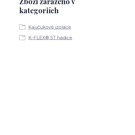
Zboží zařazeno v
kategoriích
Kaučukové izolace
K-FLEX® ST hadice