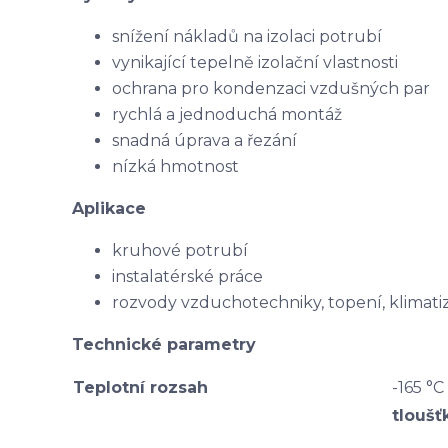
snížení nákladů na izolaci potrubí
vynikající tepelně izolační vlastnosti
ochrana pro kondenzaci vzdušných par
rychlá a jednoduchá montáž
snadná úprava a řezání
nízká hmotnost
Aplikace
kruhové potrubí
instalatérské práce
rozvody vzduchotechniky, topení, klimati
Technické parametry
Teplotní rozsah
-165 °C
tloušť