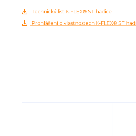
Technický list K-FLEX® ST hadice
Prohlášení o vlastnostech K-FLEX® ST had