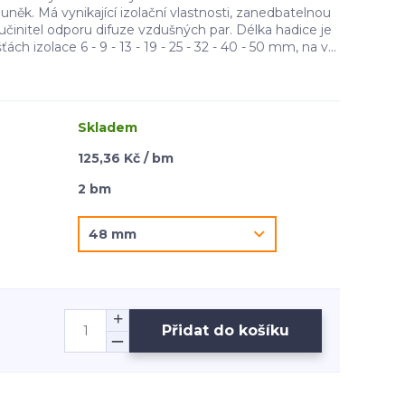
něk. Má vynikající izolační vlastnosti, zanedbatelnou
činitel odporu difuze vzdušných par. Délka hadice je
ách izolace 6 - 9 - 13 - 19 - 25 - 32 - 40 - 50 mm, na v...
Skladem
125,36 Kč / bm
2 bm
Přidat do košíku