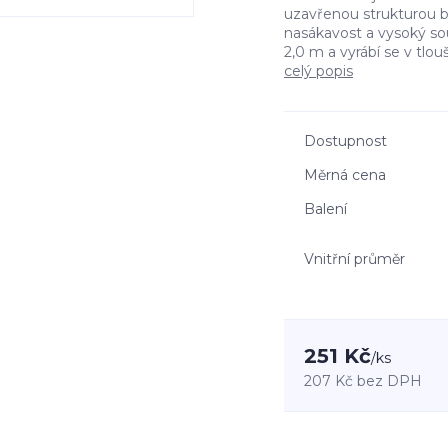
uzavřenou strukturou bu
nasákavost a vysoký sou
2,0 m a vyrábí se v tloušť
celý popis
Dostupnost
Měrná cena
Balení
Vnitřní průměr
251 Kč
/
ks
207 Kč
bez DPH