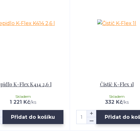
pidlo K-Flex K414 2,6 l
Čistič K-Flex 1l
Skladem
Skladem
1 221 Kč
332 Kč
/
ks
/
ks
Přidat do košíku
Přidat do ko