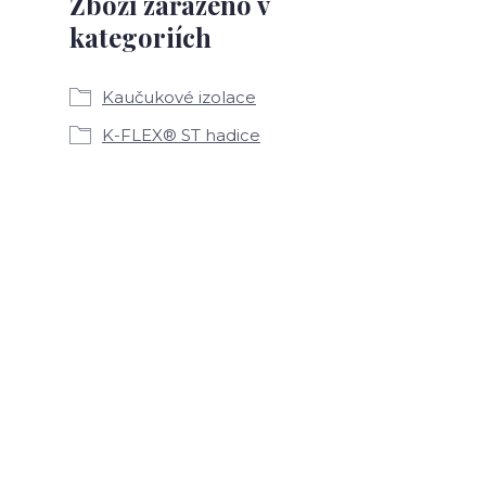
Zboží zařazeno v
kategoriích
Kaučukové izolace
K-FLEX® ST hadice