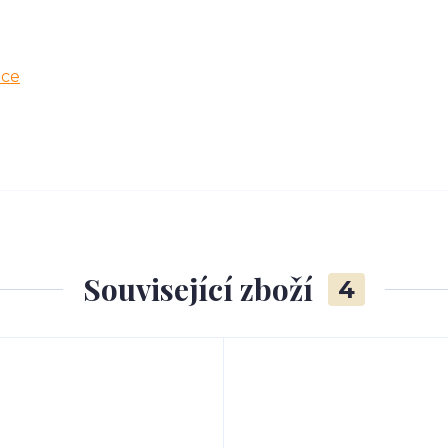
ice
Související zboží
4