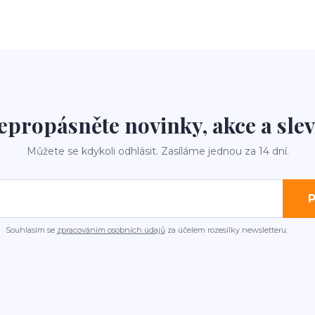
epropásněte novinky, akce a slev
Můžete se kdykoli odhlásit. Zasíláme jednou za 14 dní.
P
Souhlasím se
zpracováním osobních údajů
za účelem rozesílky newsletteru.