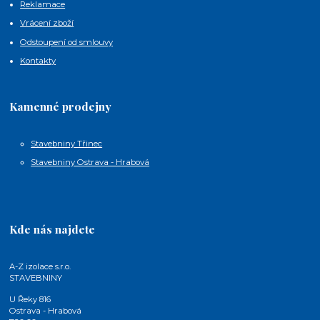
Reklamace
Vrácení zboží
Odstoupení od smlouvy
Kontakty
Kamenné prodejny
Stavebniny Třinec
Stavebniny Ostrava - Hrabová
Kde nás najdete
A-Z izolace s.r.o.
STAVEBNINY
U Řeky 816
Ostrava - Hrabová