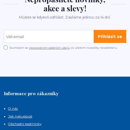
akce a slevy!
Můžete se kdykoli odhlásit. Zasíláme jednou za 14 dní.
Přihlásit se
Souhlasím se
zpracováním osobních údajů
za účelem rozesílky newsletteru.
Informace pro zákazníky
O nás
Jak nakupovat
Obchodní podmínky