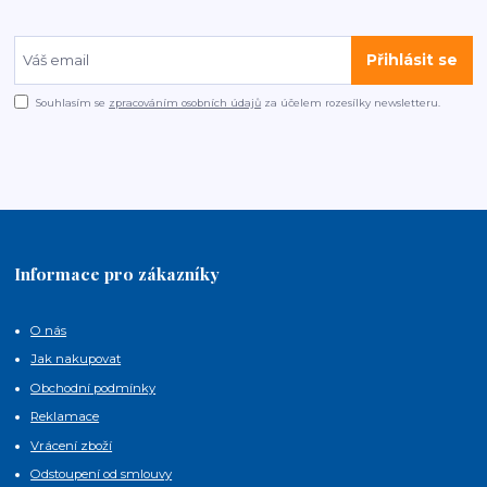
Přihlásit se
Souhlasím se
zpracováním osobních údajů
za účelem rozesílky newsletteru.
Informace pro zákazníky
O nás
Jak nakupovat
Obchodní podmínky
Reklamace
Vrácení zboží
Odstoupení od smlouvy