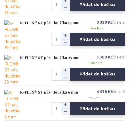
Přidat do košíku
K-FLEX® ST pás, tloušťka 19 mm
3 328 Kč
/
balení
Skladem
Přidat do košíku
K-FLEX® ST pás, tloušťka 25 mm
3 388 Kč
/
balení
Skladem
Přidat do košíku
K-FLEX® ST pás, tloušťka 6 mm
4 538 Kč
/
balení
do 3 dnů
Přidat do košíku