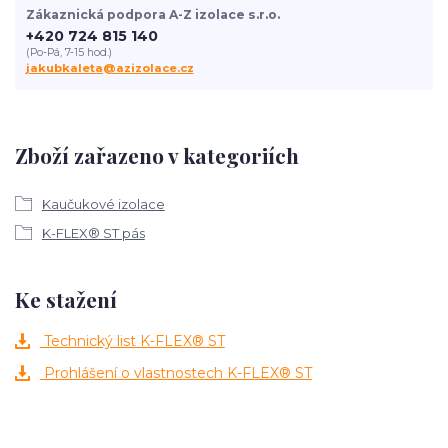
Zákaznická podpora A-Z izolace s.r.o.
+420 724 815 140
(Po-Pá, 7-15 hod.)
jakubkaleta@azizolace.cz
Zboží zařazeno v kategoriích
Kaučukové izolace
K-FLEX® ST pás
Ke stažení
Technický list K-FLEX® ST
Prohlášení o vlastnostech K-FLEX® ST