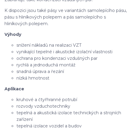
K dispozici jsou také pásy ve variantách samolepícího pásu,
pásu s hliníkových polepem a pás samolepícího s
hliníkových polepem.
Výhody
snížení nákladů na realizaci VZT
vynikající tepelné i akustické izolační vlastnosti
ochrana pro kondenzaci vzdušných par
rychlá a jednoduchá montáž
snadná úprava a řezání
nízká hmotnost
Aplikace
kruhové a čtyřhranné potrubí
rozvody vzduchotechniky
tepelná a akustická izolace technických a strojních
zařízení
tepelná izolace vozidel a budov