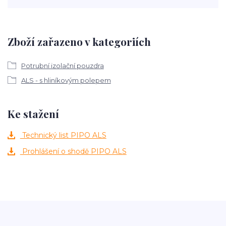
Zboží zařazeno v kategoriích
Potrubní izolační pouzdra
ALS - s hliníkovým polepem
Ke stažení
Technický list PIPO ALS
Prohlášení o shodě PIPO ALS