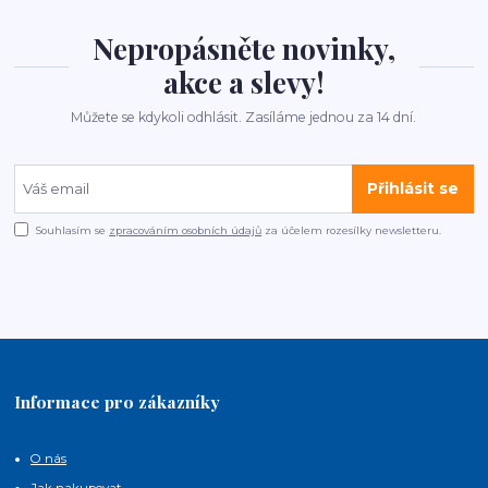
Nepropásněte novinky,
akce a slevy!
Můžete se kdykoli odhlásit. Zasíláme jednou za 14 dní.
Přihlásit se
Souhlasím se
zpracováním osobních údajů
za účelem rozesílky newsletteru.
Informace pro zákazníky
O nás
Jak nakupovat