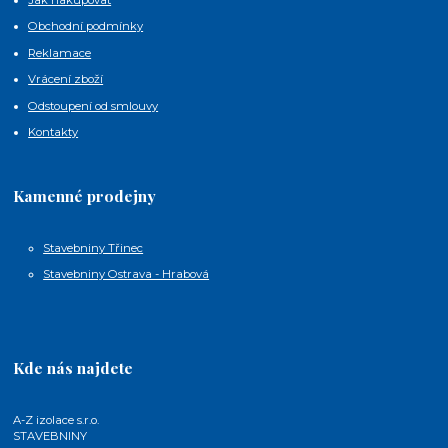
Obchodní podmínky
Reklamace
Vrácení zboží
Odstoupení od smlouvy
Kontakty
Kamenné prodejny
Stavebniny Třinec
Stavebniny Ostrava - Hrabová
Kde nás najdete
A-Z izolace s.r.o.
STAVEBNINY