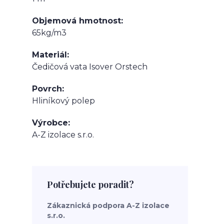
Objemová hmotnost
65kg/m3
Materiál
Čedičová vata Isover Orstech
Povrch
Hliníkový polep
Výrobce
A-Z izolace s.r.o.
Potřebujete poradit?
Zákaznická podpora A-Z izolace
s.r.o.