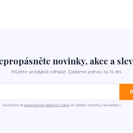
epropásněte novinky, akce a slev
Můžete se kdykoli odhlásit. Zasíláme jednou za 14 dní.
P
Souhlasím se
zpracováním osobních údajů
za účelem rozesílky newsletteru.