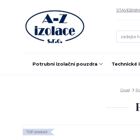
STAVEBNIN
Potrubní izolační pouzdra
Technické 
Úvod
Po
TOP produkt