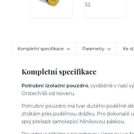
Kompletní specifikace
Parametry
Ke st
Kompletní specifikace
Potrubní izolační pouzdro
, vyráběné v naší 
Orstech 65 od Isoveru.
Potrubní pouzdro má tvar dutého podélně d
ztrátám přes podélnou drážku. Pro dokonalé 
spoj přelepit samolepící hliníkovou páskou.