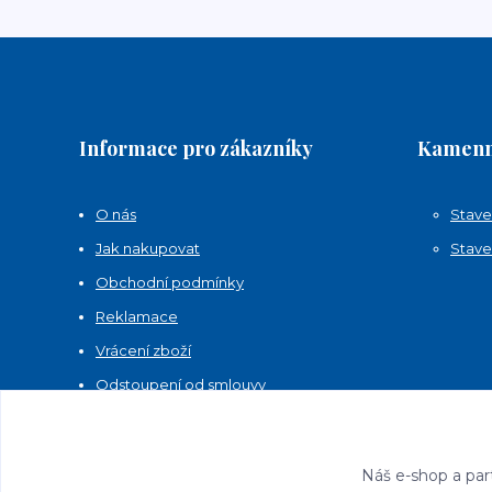
Informace pro zákazníky
Kamenn
O nás
Stave
Jak nakupovat
Stave
Obchodní podmínky
Reklamace
Vrácení zboží
Odstoupení od smlouvy
Kontakty
Náš e-shop a par