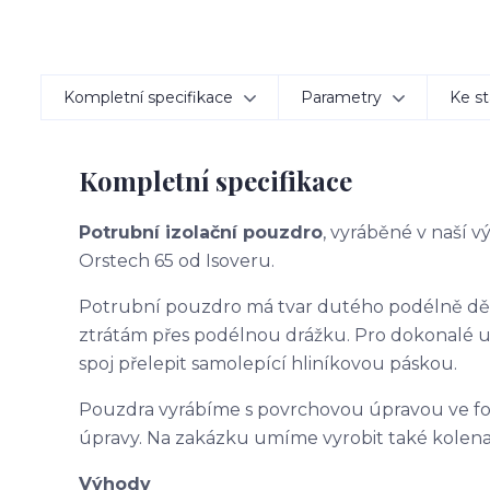
Kompletní specifikace
Parametry
Ke st
Kompletní specifikace
Potrubní izolační pouzdro
, vyráběné v naší 
Orstech 65 od Isoveru.
Potrubní pouzdro má tvar dutého podélně d
ztrátám přes podélnou drážku. Pro dokonalé 
spoj přelepit samolepící hliníkovou páskou.
Pouzdra vyrábíme s povrchovou úpravou ve f
úpravy. Na zakázku umíme vyrobit také kolena
Výhody