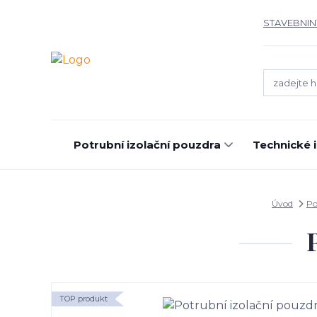
STAVEBNIN
Potrubní izolační pouzdra
Technické 
Úvod
Po
TOP produkt