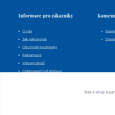
Informace pro zákazníky
Kamenn
O nás
Stave
Jak nakupovat
Stave
Obchodní podmínky
Reklamace
Vrácení zboží
Odstoupení od smlouvy
Kontakty
Náš e-shop a par