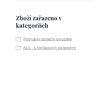
Zboží zařazeno v
kategoriích
Potrubní izolační pouzdra
ALS - s hliníkovým polepem