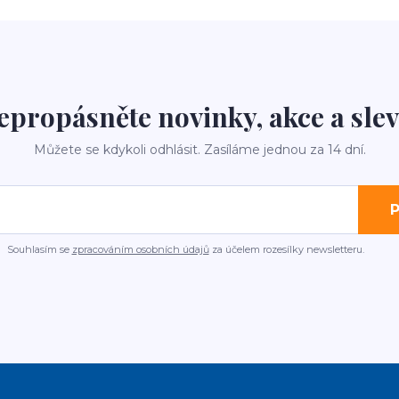
epropásněte novinky, akce a slev
Můžete se kdykoli odhlásit. Zasíláme jednou za 14 dní.
P
Souhlasím se
zpracováním osobních údajů
za účelem rozesílky newsletteru.