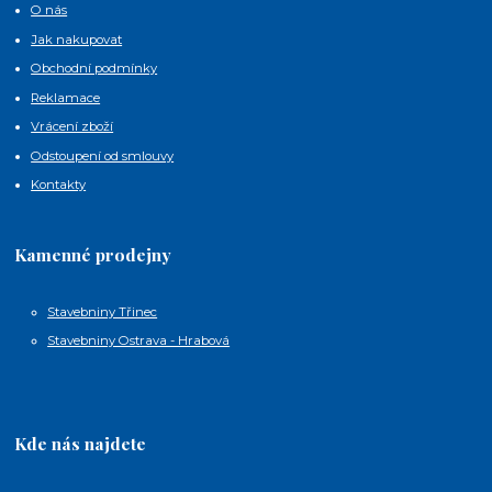
O nás
Jak nakupovat
Obchodní podmínky
Reklamace
Vrácení zboží
Odstoupení od smlouvy
Kontakty
Kamenné prodejny
Stavebniny Třinec
Stavebniny Ostrava - Hrabová
Kde nás najdete