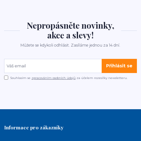
Nepropásněte novinky,
akce a slevy!
Můžete se kdykoli odhlásit. Zasíláme jednou za 14 dní.
Přihlásit se
Souhlasím se
zpracováním osobních údajů
za účelem rozesílky newsletteru.
Informace pro zákazníky