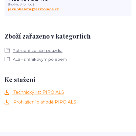
(Po-Pá, 7-15 hod.)
jakubkaleta@azizolace.cz
Zboží zařazeno v kategoriích
Potrubní izolační pouzdra
ALS - s hliníkovým polepem
Ke stažení
Technický list PIPO ALS
Prohlášení o shodě PIPO ALS