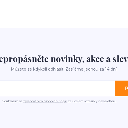
epropásněte novinky, akce a slev
Můžete se kdykoli odhlásit. Zasíláme jednou za 14 dní.
P
Souhlasím se
zpracováním osobních údajů
za účelem rozesílky newsletteru.