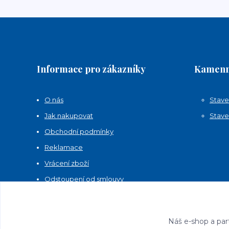
Informace pro zákazníky
Kamenn
O nás
Stave
Jak nakupovat
Stave
Obchodní podmínky
Reklamace
Vrácení zboží
Odstoupení od smlouvy
Kontakty
Náš e-shop a par