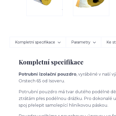
Kompletní specifikace
Parametry
Ke st
Kompletní specifikace
Potrubní izolační pouzdro
, vyráběné v naší 
Orstech 65 od Isoveru.
Potrubní pouzdro má tvar dutého podélně d
ztrátám přes podélnou drážku. Pro dokonalé 
spoj přelepit samolepící hliníkovou páskou.