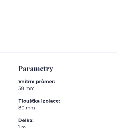
Parametry
Vnitřní průměr
38 mm
Tloušťka izolace
80 mm
Délka
1 m