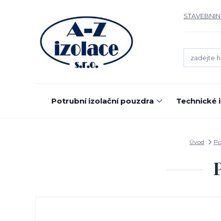
STAVEBNIN
Potrubní izolační pouzdra
Technické 
Úvod
Po