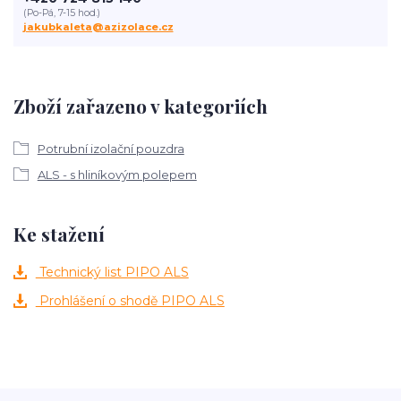
(Po-Pá, 7-15 hod.)
jakubkaleta@azizolace.cz
Zboží zařazeno v kategoriích
Potrubní izolační pouzdra
ALS - s hliníkovým polepem
Ke stažení
Technický list PIPO ALS
Prohlášení o shodě PIPO ALS