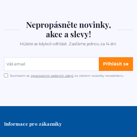
Nepropásněte novinky,
akce a slevy!
Můžete se kdykoli odhlásit. Zasíláme jednou za 14 dní.
Přihlásit se
Souhlasím se
zpracováním osobních údajů
za účelem rozesílky newsletteru.
Informace pro zákazníky