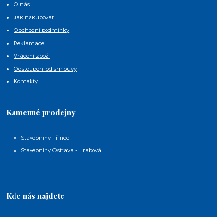
O nás
Jak nakupovat
Obchodní podmínky
Reklamace
Vrácení zboží
Odstoupení od smlouvy
Kontakty
Kamenné prodejny
Stavebniny Třinec
Stavebniny Ostrava - Hrabová
Kde nás najdete