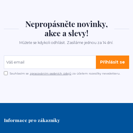
Nepropásněte novinky,
akce a slevy!
Můžete se kdykoli odhlásit. Zasíláme jednou za 14 dní.
Přihlásit se
Souhlasím se
zpracováním osobních údajů
za účelem rozesílky newsletteru.
Informace pro zákazníky