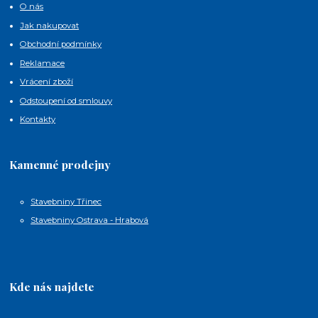
O nás
Jak nakupovat
Obchodní podmínky
Reklamace
Vrácení zboží
Odstoupení od smlouvy
Kontakty
Kamenné prodejny
Stavebniny Třinec
Stavebniny Ostrava - Hrabová
Kde nás najdete