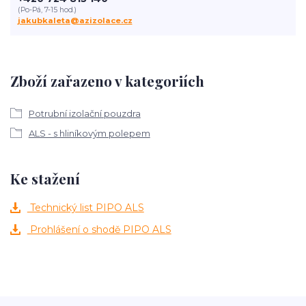
(Po-Pá, 7-15 hod.)
jakubkaleta@azizolace.cz
Zboží zařazeno v kategoriích
Potrubní izolační pouzdra
ALS - s hliníkovým polepem
Ke stažení
Technický list PIPO ALS
Prohlášení o shodě PIPO ALS