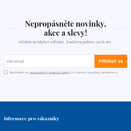
Nepropásněte novinky,
akce a slevy!
Můžete se kdykoli odhlásit. Zasíláme jednou za 14 dní.
Přihlásit se
Souhlasím se
zpracováním osobních údajů
za účelem rozesílky newsletteru.
Informace pro zákazníky