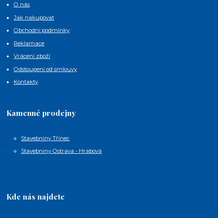
O nás
Jak nakupovat
Obchodní podmínky
Reklamace
Vrácení zboží
Odstoupení od smlouvy
Kontakty
Kamenné prodejny
Stavebniny Třinec
Stavebniny Ostrava - Hrabová
Kde nás najdete