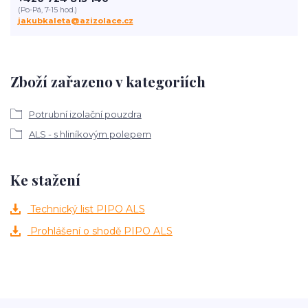
(Po-Pá, 7-15 hod.)
jakubkaleta@azizolace.cz
Zboží zařazeno v kategoriích
Potrubní izolační pouzdra
ALS - s hliníkovým polepem
Ke stažení
Technický list PIPO ALS
Prohlášení o shodě PIPO ALS