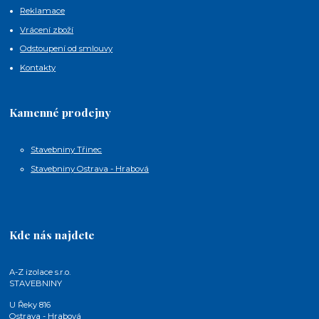
Reklamace
Vrácení zboží
Odstoupení od smlouvy
Kontakty
Kamenné prodejny
Stavebniny Třinec
Stavebniny Ostrava - Hrabová
Kde nás najdete
A-Z izolace s.r.o.
STAVEBNINY
U Řeky 816
Ostrava - Hrabová