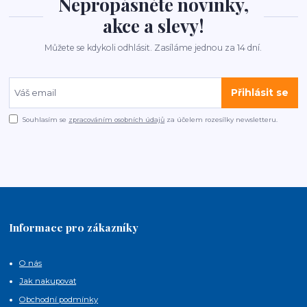
Nepropásněte novinky,
akce a slevy!
Můžete se kdykoli odhlásit. Zasíláme jednou za 14 dní.
Přihlásit se
Souhlasím se
zpracováním osobních údajů
za účelem rozesílky newsletteru.
Informace pro zákazníky
O nás
Jak nakupovat
Obchodní podmínky