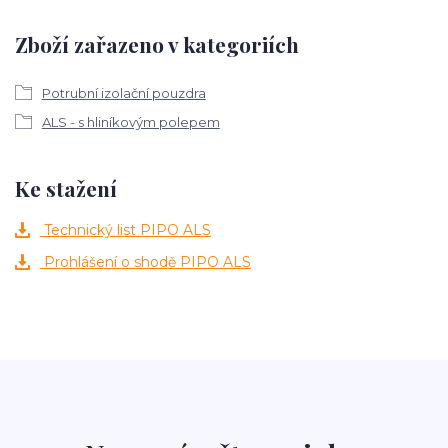
Zboží zařazeno v kategoriích
Potrubní izolační pouzdra
ALS - s hliníkovým polepem
Ke stažení
Technický list PIPO ALS
Prohlášení o shodě PIPO ALS