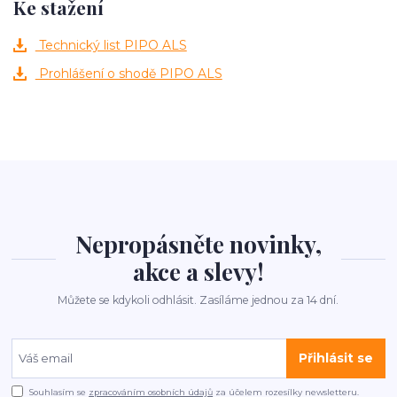
Ke stažení
Technický list PIPO ALS
Prohlášení o shodě PIPO ALS
Nepropásněte novinky,
akce a slevy!
Můžete se kdykoli odhlásit. Zasíláme jednou za 14 dní.
Přihlásit se
Souhlasím se
zpracováním osobních údajů
za účelem rozesílky newsletteru.