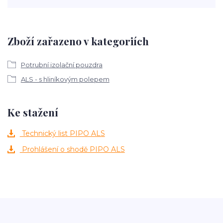
Zboží zařazeno v kategoriích
Potrubní izolační pouzdra
ALS - s hliníkovým polepem
Ke stažení
Technický list PIPO ALS
Prohlášení o shodě PIPO ALS