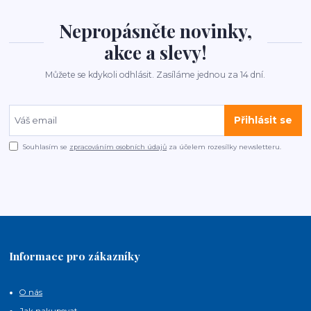
Nepropásněte novinky,
akce a slevy!
Můžete se kdykoli odhlásit. Zasíláme jednou za 14 dní.
Přihlásit se
Souhlasím se
zpracováním osobních údajů
za účelem rozesílky newsletteru.
Informace pro zákazníky
O nás
Jak nakupovat