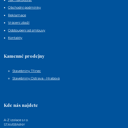
Obchodní podmínky
Reklamace
Vrácení zboží
Odstoupení od smlouvy
Kontakty
Kamenné prodejny
Stavebniny Třinec
Stavebniny Ostrava - Hrabová
Kde nás najdete
A-Z izolace s.r.o.
STAVEBNINY