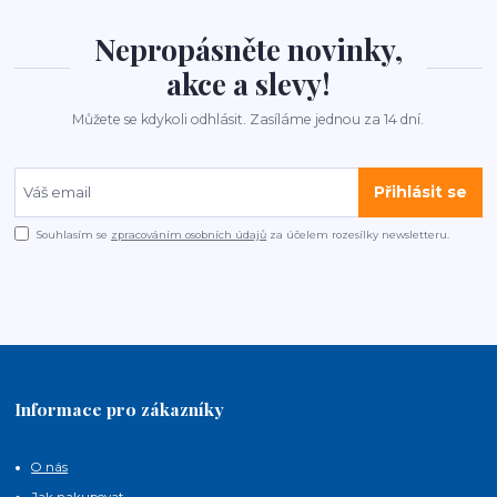
Nepropásněte novinky,
akce a slevy!
Můžete se kdykoli odhlásit. Zasíláme jednou za 14 dní.
Přihlásit se
Souhlasím se
zpracováním osobních údajů
za účelem rozesílky newsletteru.
Informace pro zákazníky
O nás
Jak nakupovat