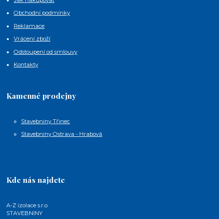
Obchodní podmínky
Reklamace
Vrácení zboží
Odstoupení od smlouvy
Kontakty
Kamenné prodejny
Stavebniny Třinec
Stavebniny Ostrava - Hrabová
Kde nás najdete
A-Z izolace s.r.o.
STAVEBNINY