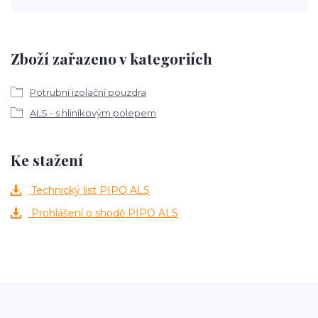
Zboží zařazeno v kategoriích
Potrubní izolační pouzdra
ALS - s hliníkovým polepem
Ke stažení
Technický list PIPO ALS
Prohlášení o shodě PIPO ALS