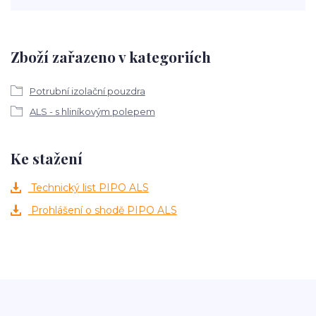
Zboží zařazeno v kategoriích
Potrubní izolační pouzdra
ALS - s hliníkovým polepem
Ke stažení
Technický list PIPO ALS
Prohlášení o shodě PIPO ALS