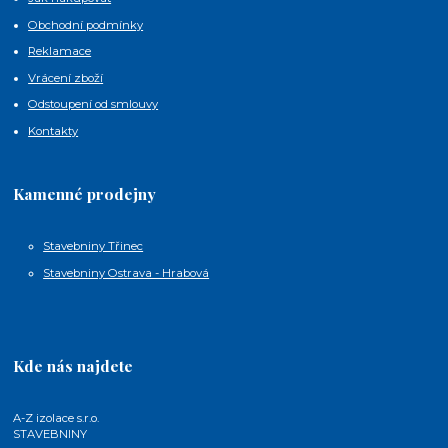
Obchodní podmínky
Reklamace
Vrácení zboží
Odstoupení od smlouvy
Kontakty
Kamenné prodejny
Stavebniny Třinec
Stavebniny Ostrava - Hrabová
Kde nás najdete
A-Z izolace s.r.o.
STAVEBNINY