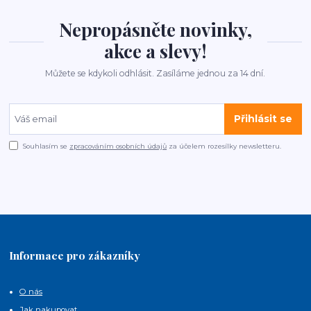
Nepropásněte novinky,
akce a slevy!
Můžete se kdykoli odhlásit. Zasíláme jednou za 14 dní.
Přihlásit se
Souhlasím se
zpracováním osobních údajů
za účelem rozesílky newsletteru.
Informace pro zákazníky
O nás
Jak nakupovat