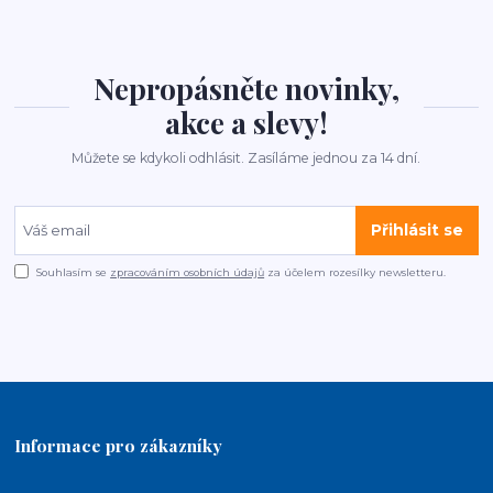
Nepropásněte novinky,
akce a slevy!
Můžete se kdykoli odhlásit. Zasíláme jednou za 14 dní.
Přihlásit se
Souhlasím se
zpracováním osobních údajů
za účelem rozesílky newsletteru.
Informace pro zákazníky