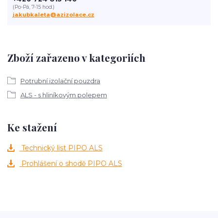
(Po-Pá, 7-15 hod.)
jakubkaleta@azizolace.cz
Zboží zařazeno v kategoriích
Potrubní izolační pouzdra
ALS - s hliníkovým polepem
Ke stažení
Technický list PIPO ALS
Prohlášení o shodě PIPO ALS