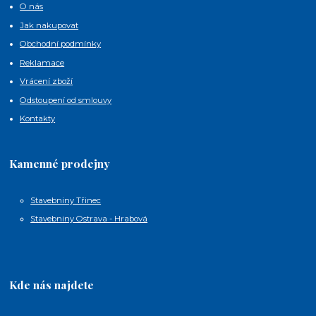
O nás
Jak nakupovat
Obchodní podmínky
Reklamace
Vrácení zboží
Odstoupení od smlouvy
Kontakty
Kamenné prodejny
Stavebniny Třinec
Stavebniny Ostrava - Hrabová
Kde nás najdete