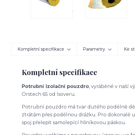
Kompletní specifikace
Parametry
Ke st
Kompletní specifikace
Potrubní izolační pouzdro
, vyráběné v naší 
Orstech 65 od Isoveru.
Potrubní pouzdro má tvar dutého podélně d
ztrátám přes podélnou drážku. Pro dokonalé 
spoj přelepit samolepící hliníkovou páskou.