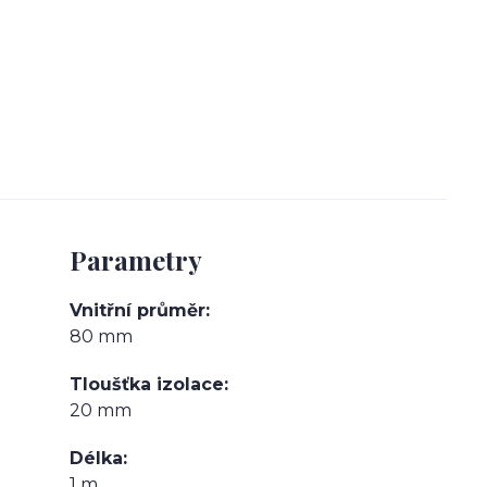
Parametry
Vnitřní průměr
80 mm
Tloušťka izolace
20 mm
Délka
1 m