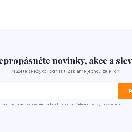
epropásněte novinky, akce a slev
Můžete se kdykoli odhlásit. Zasíláme jednou za 14 dní.
P
Souhlasím se
zpracováním osobních údajů
za účelem rozesílky newsletteru.