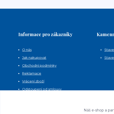
Informace pro zákazníky
Kamenn
O nás
Stave
Jak nakupovat
Stave
Obchodní podmínky
Reklamace
Vrácení zboží
Odstoupení od smlouvy
Kontakty
Náš e-shop a par