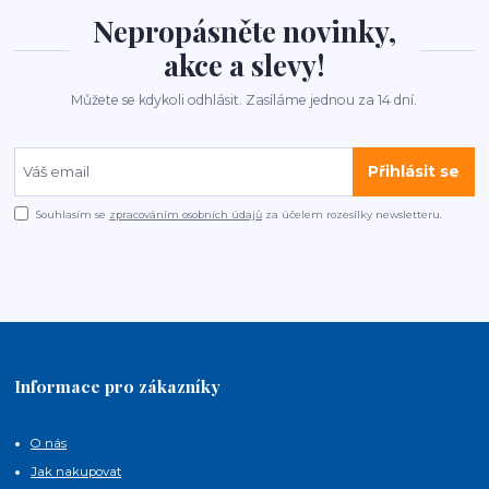
Nepropásněte novinky,
akce a slevy!
Můžete se kdykoli odhlásit. Zasíláme jednou za 14 dní.
Přihlásit se
Souhlasím se
zpracováním osobních údajů
za účelem rozesílky newsletteru.
Informace pro zákazníky
O nás
Jak nakupovat