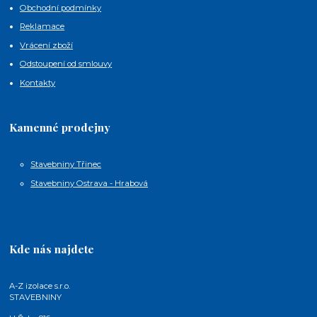
Obchodní podmínky
Reklamace
Vrácení zboží
Odstoupení od smlouvy
Kontakty
Kamenné prodejny
Stavebniny Třinec
Stavebniny Ostrava - Hrabová
Kde nás najdete
A-Z izolace s.r.o.
STAVEBNINY