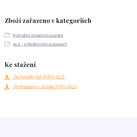
Zboží zařazeno v kategoriích
Potrubní izolační pouzdra
ALS - s hliníkovým polepem
Ke stažení
Technický list PIPO ALS
Prohlášení o shodě PIPO ALS