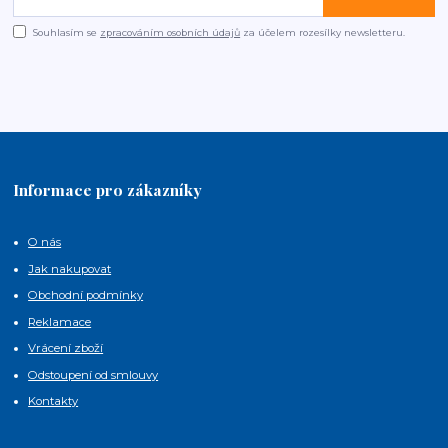
Souhlasím se
zpracováním osobních údajů
za účelem rozesílky newsletteru.
Informace pro zákazníky
O nás
Jak nakupovat
Obchodní podmínky
Reklamace
Vrácení zboží
Odstoupení od smlouvy
Kontakty