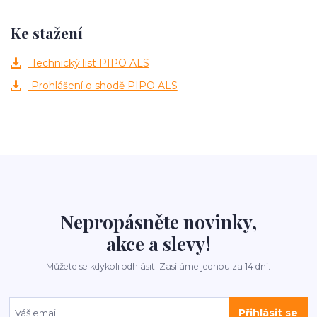
Ke stažení
Technický list PIPO ALS
Prohlášení o shodě PIPO ALS
Nepropásněte novinky,
akce a slevy!
Můžete se kdykoli odhlásit. Zasíláme jednou za 14 dní.
Přihlásit se