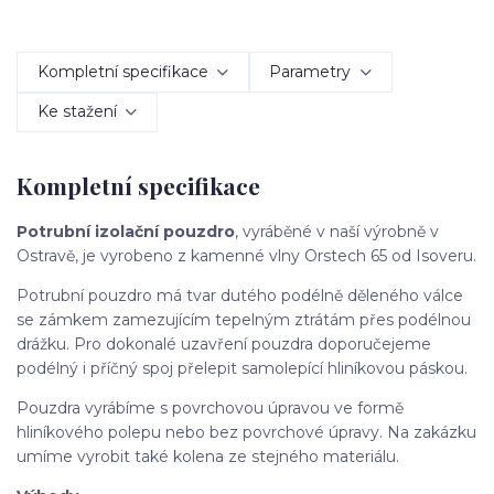
Kompletní specifikace
Parametry
Ke stažení
Kompletní specifikace
Potrubní izolační pouzdro
, vyráběné v naší výrobně v
Ostravě, je vyrobeno z kamenné vlny Orstech 65 od Isoveru.
Potrubní pouzdro má tvar dutého podélně děleného válce
se zámkem zamezujícím tepelným ztrátám přes podélnou
drážku. Pro dokonalé uzavření pouzdra doporučejeme
podélný i příčný spoj přelepit samolepící hliníkovou páskou.
Pouzdra vyrábíme s povrchovou úpravou ve formě
hliníkového polepu nebo bez povrchové úpravy. Na zakázku
umíme vyrobit také kolena ze stejného materiálu.