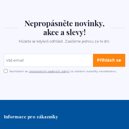
Nepropásněte novinky,
akce a slevy!
Můžete se kdykoli odhlásit. Zasíláme jednou za 14 dní.
Přihlásit se
Souhlasím se
zpracováním osobních údajů
za účelem rozesílky newsletteru.
Informace pro zákazníky