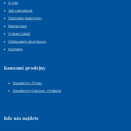
O nás
Jak nakupovat
Obchodní podmínky
Reklamace
Vrácení zboží
Odstoupení od smlouvy
Kontakty
Kamenné prodejny
Stavebniny Třinec
Stavebniny Ostrava - Hrabová
Kde nás najdete