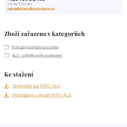
(Po-Pá, 7-15 hod.)
jakubkaleta@azizolace.cz
Zboží zařazeno v kategoriích
Potrubní izolační pouzdra
ALS - s hliníkovým polepem
Ke stažení
Technický list PIPO ALS
Prohlášení o shodě PIPO ALS