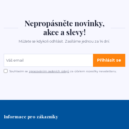
Nepropásněte novinky,
akce a slevy!
Můžete se kdykoli odhlásit. Zasíláme jednou za 14 dní.
Přihlásit se
Souhlasím se
zpracováním osobních údajů
za účelem rozesílky newsletteru.
Informace pro zákazníky