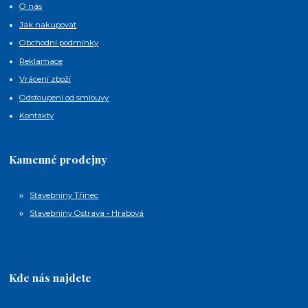
O nás
Jak nakupovat
Obchodní podmínky
Reklamace
Vrácení zboží
Odstoupení od smlouvy
Kontakty
Kamenné prodejny
Stavebniny Třinec
Stavebniny Ostrava - Hrabová
Kde nás najdete