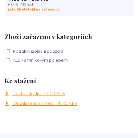
(Po-Pá, 7-15 hod.)
jakubkaleta@azizolace.cz
Zboží zařazeno v kategoriích
Potrubní izolační pouzdra
ALS - s hliníkovým polepem
Ke stažení
Technický list PIPO ALS
Prohlášení o shodě PIPO ALS