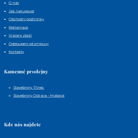
O nás
Jak nakupovat
Obchodní podmínky
Reklamace
Vrácení zboží
Odstoupení od smlouvy
Kontakty
Kamenné prodejny
Stavebniny Třinec
Stavebniny Ostrava - Hrabová
Kde nás najdete