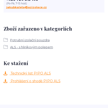
(Po-Pá, 7-15 hod.)
jakubkaleta@azizolace.cz
Zboží zařazeno v kategoriích
Potrubní izolační pouzdra
ALS - s hliníkovým polepem
Ke stažení
Technický list PIPO ALS
Prohlášení o shodě PIPO ALS