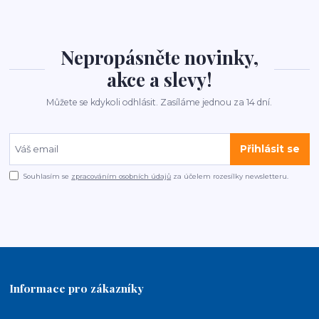
Nepropásněte novinky,
akce a slevy!
Můžete se kdykoli odhlásit. Zasíláme jednou za 14 dní.
Přihlásit se
Souhlasím se
zpracováním osobních údajů
za účelem rozesílky newsletteru.
Informace pro zákazníky