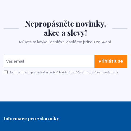
Nepropásněte novinky,
akce a slevy!
Můžete se kdykoli odhlásit. Zasíláme jednou za 14 dní.
Přihlásit se
Souhlasím se
zpracováním osobních údajů
za účelem rozesílky newsletteru.
Informace pro zákazníky