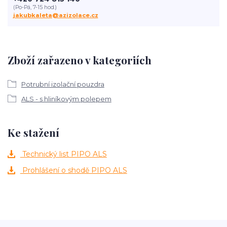
(Po-Pá, 7-15 hod.)
jakubkaleta@azizolace.cz
Zboží zařazeno v kategoriích
Potrubní izolační pouzdra
ALS - s hliníkovým polepem
Ke stažení
Technický list PIPO ALS
Prohlášení o shodě PIPO ALS