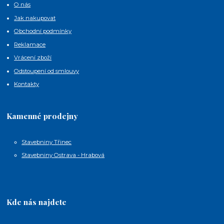
O nás
Jak nakupovat
Obchodní podmínky
Reklamace
Vrácení zboží
Odstoupení od smlouvy
Kontakty
Kamenné prodejny
Stavebniny Třinec
Stavebniny Ostrava - Hrabová
Kde nás najdete