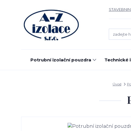
STAVEBNIN
Potrubní izolační pouzdra
Technické 
Úvod
Po