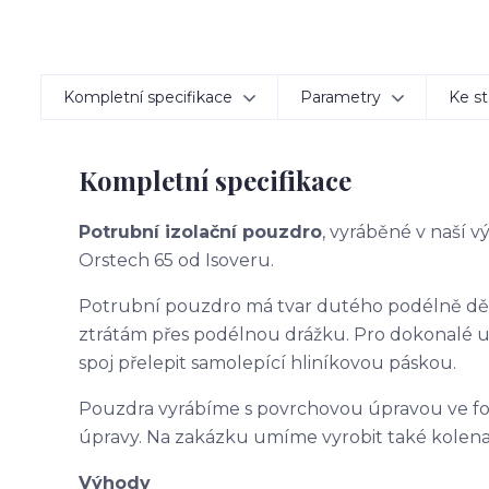
Kompletní specifikace
Parametry
Ke st
Kompletní specifikace
Potrubní izolační pouzdro
, vyráběné v naší 
Orstech 65 od Isoveru.
Potrubní pouzdro má tvar dutého podélně d
ztrátám přes podélnou drážku. Pro dokonalé 
spoj přelepit samolepící hliníkovou páskou.
Pouzdra vyrábíme s povrchovou úpravou ve f
úpravy. Na zakázku umíme vyrobit také kolena
Výhody