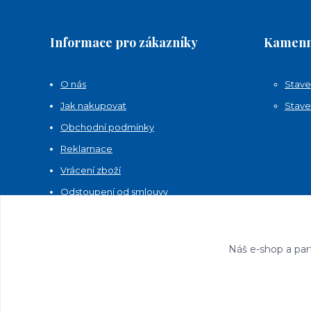
Informace pro zákazníky
Kamenn
O nás
Stave
Jak nakupovat
Stave
Obchodní podmínky
Reklamace
Vrácení zboží
Odstoupení od smlouvy
Kontakty
Náš e-shop a par