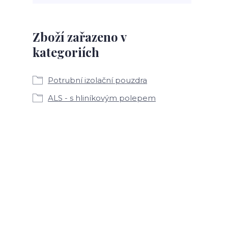
Zboží zařazeno v
kategoriích
Potrubní izolační pouzdra
ALS - s hliníkovým polepem