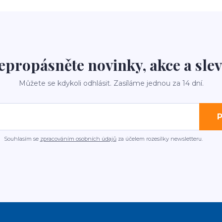
epropásněte novinky, akce a slev
Můžete se kdykoli odhlásit. Zasíláme jednou za 14 dní.
P
Souhlasím se
zpracováním osobních údajů
za účelem rozesílky newsletteru.