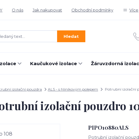
Y
O nás
Jak nakupovat
Obchodní podmínky
Více
Hledat
izolace
Kaučukové izolace
Žáruvzdorná izola
trubní izolační pouzdra
ALS - s hliníkovým polepem
Potrubní izolační 
otrubní izolační pouzdro 1
PIPO10880ALS
Potrubní izolační pouzd