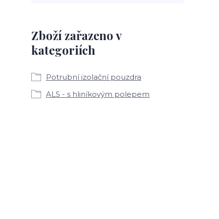
Zboží zařazeno v
kategoriích
Potrubní izolační pouzdra
ALS - s hliníkovým polepem