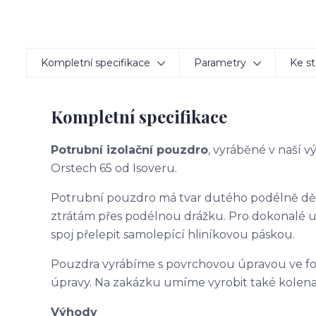
Kompletní specifikace
Parametry
Ke st
Kompletní specifikace
Potrubní izolační pouzdro
, vyráběné v naší 
Orstech 65 od Isoveru.
Potrubní pouzdro má tvar dutého podélně d
ztrátám přes podélnou drážku. Pro dokonalé 
spoj přelepit samolepící hliníkovou páskou.
Pouzdra vyrábíme s povrchovou úpravou ve f
úpravy. Na zakázku umíme vyrobit také kolena
Výhody