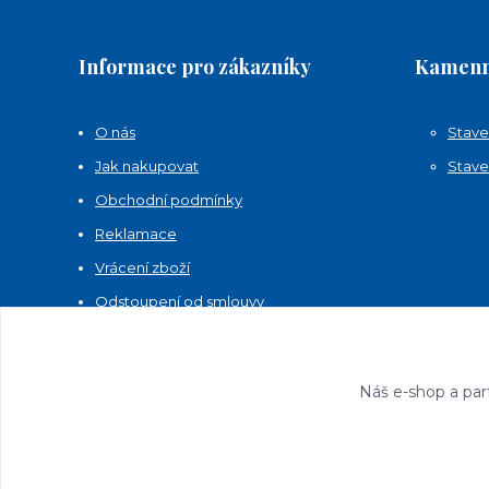
Informace pro zákazníky
Kamenn
O nás
Stave
Jak nakupovat
Stave
Obchodní podmínky
Reklamace
Vrácení zboží
Odstoupení od smlouvy
Kontakty
Náš e-shop a par