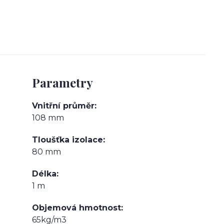
Parametry
Vnitřní průměr
108 mm
Tloušťka izolace
80 mm
Délka
1 m
Objemová hmotnost
65kg/m3