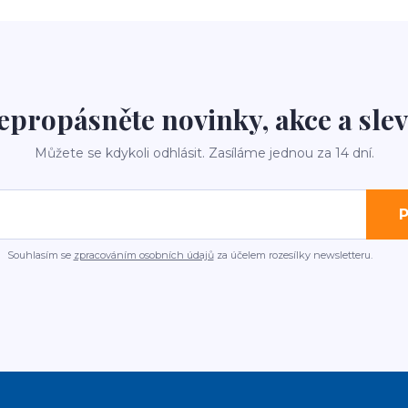
epropásněte novinky, akce a slev
Můžete se kdykoli odhlásit. Zasíláme jednou za 14 dní.
P
Souhlasím se
zpracováním osobních údajů
za účelem rozesílky newsletteru.