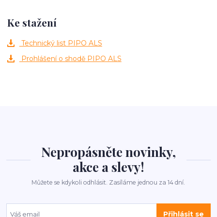
Ke stažení
Technický list PIPO ALS
Prohlášení o shodě PIPO ALS
Nepropásněte novinky,
akce a slevy!
Můžete se kdykoli odhlásit. Zasíláme jednou za 14 dní.
Přihlásit se