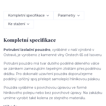
Kompletní specifikace
Parametry
Ke stažení
Kompletní specifikace
Potrubní izolační pouzdro
, vyráběné v naší výrobně v
Ostravě, je vyrobeno z kamenné vlny Orstech 65 od Isoveru.
Potrubní pouzdro má tvar dutého podélně děleného válce
se zámkem zamezujícím tepelným ztrátám přes podélnou
drážku. Pro dokonalé uzavření pouzdra doporučejeme
podélný i příčný spoj přelepit samolepící hliníkovou páskou.
Pouzdra vyrábíme s povrchovou úpravou ve formě
hliníkového polepu nebo bez povrchové úpravy. Na zakázku
umíme vyrobit také kolena ze stejného materiálu.