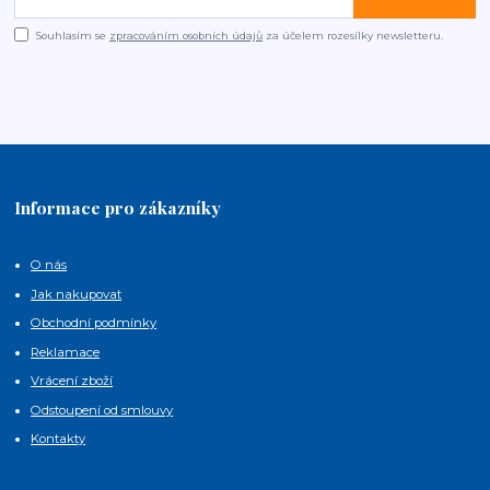
Souhlasím se
zpracováním osobních údajů
za účelem rozesílky newsletteru.
Informace pro zákazníky
O nás
Jak nakupovat
Obchodní podmínky
Reklamace
Vrácení zboží
Odstoupení od smlouvy
Kontakty