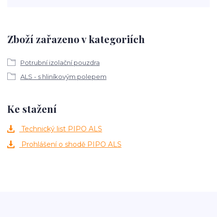
Zboží zařazeno v kategoriích
Potrubní izolační pouzdra
ALS - s hliníkovým polepem
Ke stažení
Technický list PIPO ALS
Prohlášení o shodě PIPO ALS