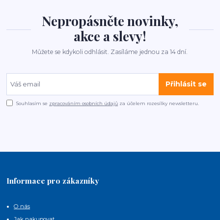
Nepropásněte novinky,
akce a slevy!
Můžete se kdykoli odhlásit. Zasíláme jednou za 14 dní.
Přihlásit se
Souhlasím se
zpracováním osobních údajů
za účelem rozesílky newsletteru.
Informace pro zákazníky
O nás
Jak nakupovat