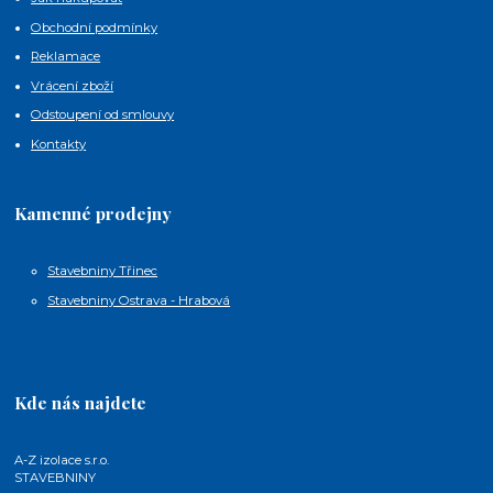
Obchodní podmínky
Reklamace
Vrácení zboží
Odstoupení od smlouvy
Kontakty
Kamenné prodejny
Stavebniny Třinec
Stavebniny Ostrava - Hrabová
Kde nás najdete
A-Z izolace s.r.o.
STAVEBNINY