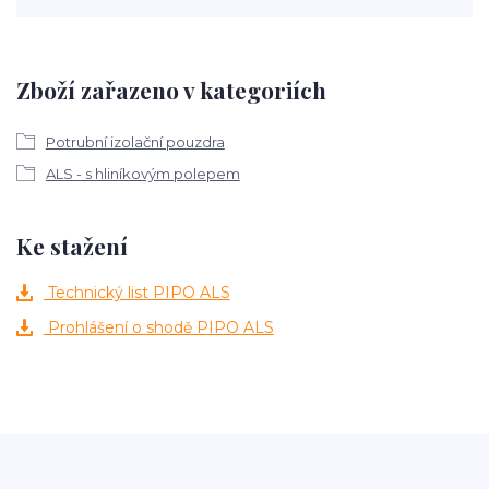
Zboží zařazeno v kategoriích
Potrubní izolační pouzdra
ALS - s hliníkovým polepem
Ke stažení
Technický list PIPO ALS
Prohlášení o shodě PIPO ALS