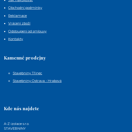
Obchodní podmínky
Reklamace
Vrácení zboží
Odstoupení od smlouvy
Kontakty
Kamenné prodejny
Stavebniny Třinec
Stavebniny Ostrava - Hrabová
Kde nás najdete
A-Z izolace s.r.o.
STAVEBNINY