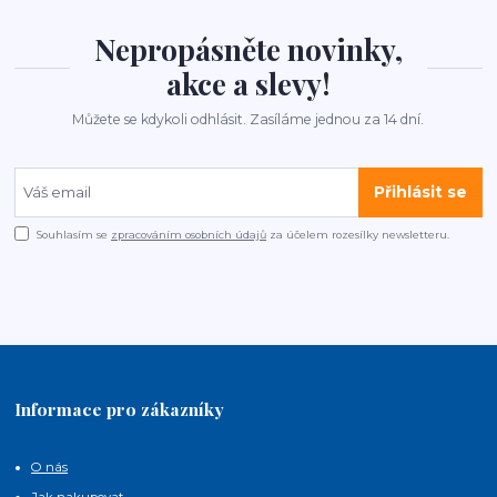
Nepropásněte novinky,
akce a slevy!
Můžete se kdykoli odhlásit. Zasíláme jednou za 14 dní.
Přihlásit se
Souhlasím se
zpracováním osobních údajů
za účelem rozesílky newsletteru.
Informace pro zákazníky
O nás
Jak nakupovat