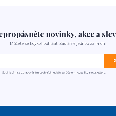
epropásněte novinky, akce a slev
Můžete se kdykoli odhlásit. Zasíláme jednou za 14 dní.
P
Souhlasím se
zpracováním osobních údajů
za účelem rozesílky newsletteru.