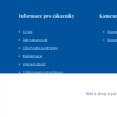
Informace pro zákazníky
Kamenn
O nás
Stave
Jak nakupovat
Stave
Obchodní podmínky
Reklamace
Vrácení zboží
Odstoupení od smlouvy
Kontakty
Náš e-shop a par