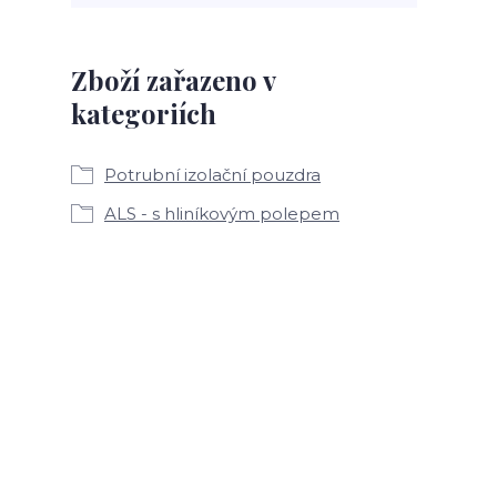
Zboží zařazeno v
kategoriích
Potrubní izolační pouzdra
ALS - s hliníkovým polepem