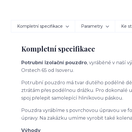
Kompletní specifikace
Parametry
Ke st
Kompletní specifikace
Potrubní izolační pouzdro
, vyráběné v naší 
Orstech 65 od Isoveru.
Potrubní pouzdro má tvar dutého podélně d
ztrátám přes podélnou drážku. Pro dokonalé 
spoj přelepit samolepící hliníkovou páskou.
Pouzdra vyrábíme s povrchovou úpravou ve f
úpravy. Na zakázku umíme vyrobit také kolena
Výhody