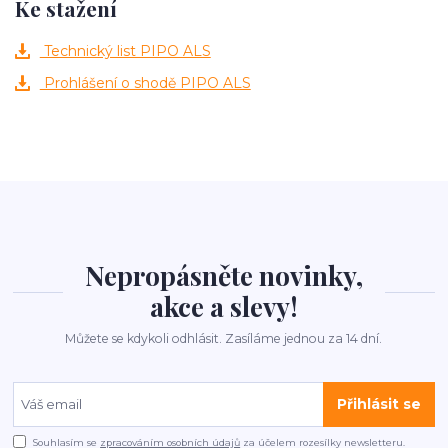
Ke stažení
Technický list PIPO ALS
Prohlášení o shodě PIPO ALS
Nepropásněte novinky,
akce a slevy!
Můžete se kdykoli odhlásit. Zasíláme jednou za 14 dní.
Přihlásit se
Souhlasím se
zpracováním osobních údajů
za účelem rozesílky newsletteru.