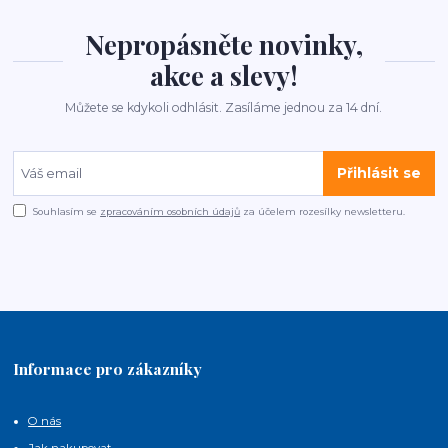
Nepropásněte novinky,
akce a slevy!
Můžete se kdykoli odhlásit. Zasíláme jednou za 14 dní.
Přihlásit se
Souhlasím se
zpracováním osobních údajů
za účelem rozesílky newsletteru.
Informace pro zákazníky
O nás
Jak nakupovat