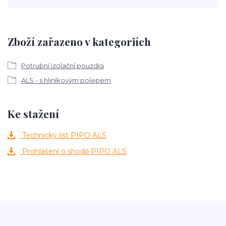
Zboží zařazeno v kategoriích
Potrubní izolační pouzdra
ALS - s hliníkovým polepem
Ke stažení
Technický list PIPO ALS
Prohlášení o shodě PIPO ALS