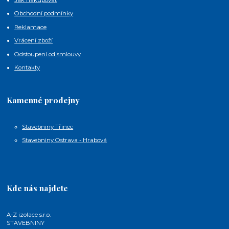
Obchodní podmínky
Reklamace
Vrácení zboží
Odstoupení od smlouvy
Kontakty
Kamenné prodejny
Stavebniny Třinec
Stavebniny Ostrava - Hrabová
Kde nás najdete
A-Z izolace s.r.o.
STAVEBNINY