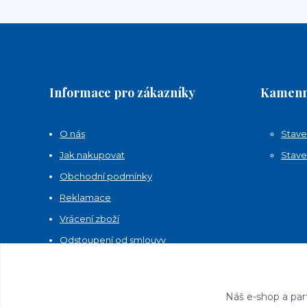
Informace pro zákazníky
Kamenn
O nás
Stave
Jak nakupovat
Stave
Obchodní podmínky
Reklamace
Vrácení zboží
Odstoupení od smlouvy
Kontakty
Náš e-shop a par