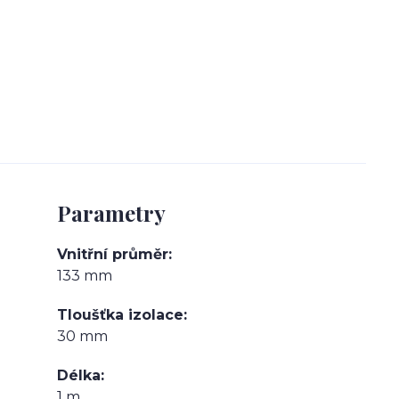
Parametry
Vnitřní průměr
133 mm
Tloušťka izolace
30 mm
Délka
1 m