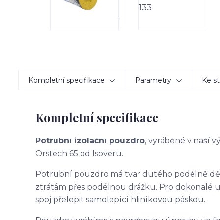
Kompletní specifikace
Parametry
Ke st
Kompletní specifikace
Potrubní izolační pouzdro
, vyráběné v naší 
Orstech 65 od Isoveru.
Potrubní pouzdro má tvar dutého podélně d
ztrátám přes podélnou drážku. Pro dokonalé 
spoj přelepit samolepící hliníkovou páskou.