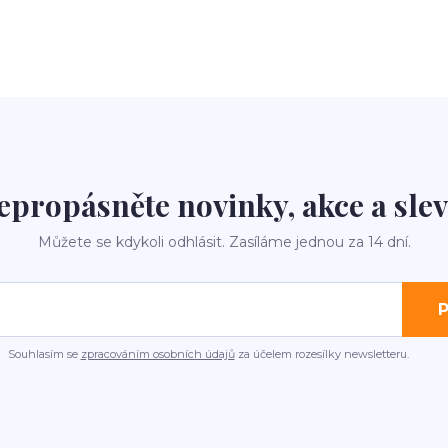
epropásněte novinky, akce a slev
Můžete se kdykoli odhlásit. Zasíláme jednou za 14 dní.
P
Souhlasím se
zpracováním osobních údajů
za účelem rozesílky newsletteru.