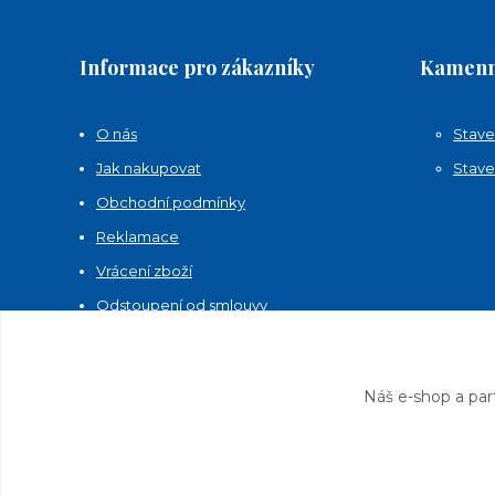
Informace pro zákazníky
Kamenn
O nás
Stave
Jak nakupovat
Stave
Obchodní podmínky
Reklamace
Vrácení zboží
Odstoupení od smlouvy
Kontakty
Náš e-shop a par