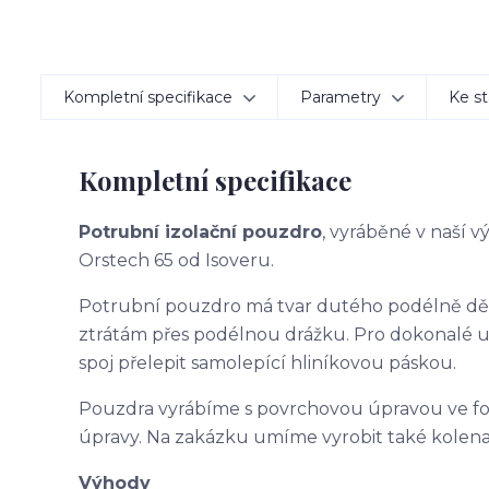
Kompletní specifikace
Parametry
Ke st
Kompletní specifikace
Potrubní izolační pouzdro
, vyráběné v naší 
Orstech 65 od Isoveru.
Potrubní pouzdro má tvar dutého podélně d
ztrátám přes podélnou drážku. Pro dokonalé 
spoj přelepit samolepící hliníkovou páskou.
Pouzdra vyrábíme s povrchovou úpravou ve f
úpravy. Na zakázku umíme vyrobit také kolena
Výhody