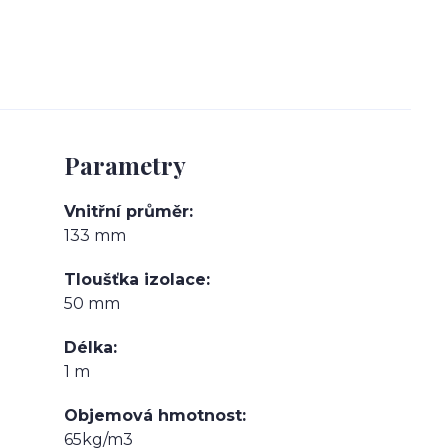
Parametry
Vnitřní průměr
133 mm
Tloušťka izolace
50 mm
Délka
1 m
Objemová hmotnost
65kg/m3