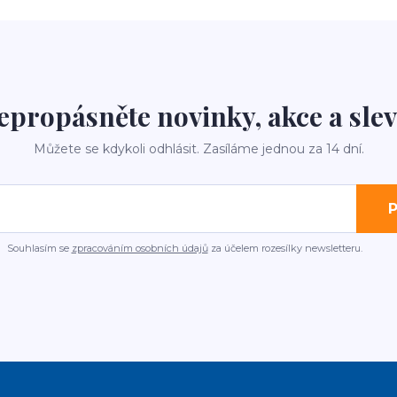
epropásněte novinky, akce a slev
Můžete se kdykoli odhlásit. Zasíláme jednou za 14 dní.
P
Souhlasím se
zpracováním osobních údajů
za účelem rozesílky newsletteru.