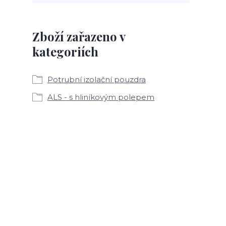
Zboží zařazeno v
kategoriích
Potrubní izolační pouzdra
ALS - s hliníkovým polepem