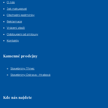
O nás
Jak nakupovat
Obchodní podmínky
Reklamace
Vrácení zboží
Odstoupení od smlouvy
Kontakty
Kamenné prodejny
Stavebniny Třinec
Stavebniny Ostrava - Hrabová
Kde nás najdete