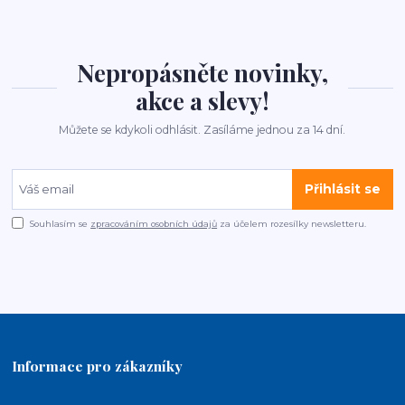
Nepropásněte novinky,
akce a slevy!
Můžete se kdykoli odhlásit. Zasíláme jednou za 14 dní.
Přihlásit se
Souhlasím se
zpracováním osobních údajů
za účelem rozesílky newsletteru.
Informace pro zákazníky