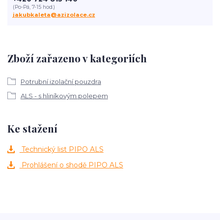
(Po-Pá, 7-15 hod.)
jakubkaleta@azizolace.cz
Zboží zařazeno v kategoriích
Potrubní izolační pouzdra
ALS - s hliníkovým polepem
Ke stažení
Technický list PIPO ALS
Prohlášení o shodě PIPO ALS