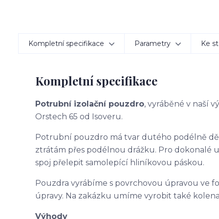
Kompletní specifikace
Parametry
Ke st
Kompletní specifikace
Potrubní izolační pouzdro
, vyráběné v naší 
Orstech 65 od Isoveru.
Potrubní pouzdro má tvar dutého podélně d
ztrátám přes podélnou drážku. Pro dokonalé 
spoj přelepit samolepící hliníkovou páskou.
Pouzdra vyrábíme s povrchovou úpravou ve f
úpravy. Na zakázku umíme vyrobit také kolena
Výhody