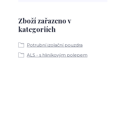
Zboží zařazeno v
kategoriích
Potrubní izolační pouzdra
ALS - s hliníkovým polepem