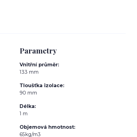
Parametry
Vnitřní průměr
133 mm
Tloušťka izolace
90 mm
Délka
1 m
Objemová hmotnost
65kg/m3