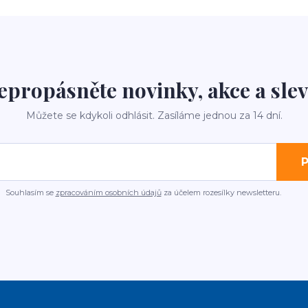
epropásněte novinky, akce a slev
Můžete se kdykoli odhlásit. Zasíláme jednou za 14 dní.
P
Souhlasím se
zpracováním osobních údajů
za účelem rozesílky newsletteru.