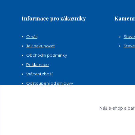
Informace pro zákazníky
Kamenn
O nás
Stave
Jak nakupovat
Stave
Obchodní podmínky
Reklamace
Vrácení zboží
Odstoupení od smlouvy
Kontakty
Náš e-shop a par