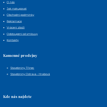
O nás
Jak nakupovat
Obchodní podmínky
Reklamace
Vrácení zboží
Odstoupení od smlouvy
Kontakty
Kamenné prodejny
Stavebniny Třinec
Stavebniny Ostrava - Hrabová
Kde nás najdete