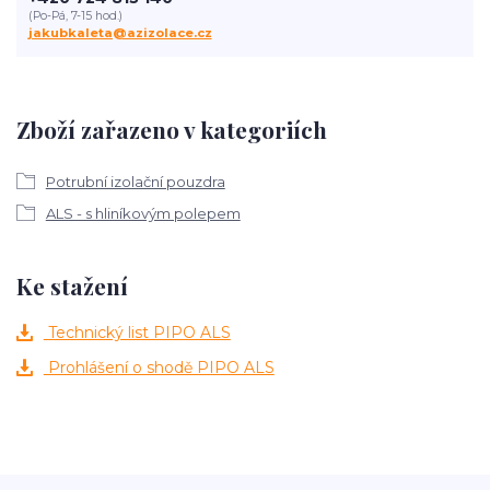
(Po-Pá, 7-15 hod.)
jakubkaleta@azizolace.cz
Zboží zařazeno v kategoriích
Potrubní izolační pouzdra
ALS - s hliníkovým polepem
Ke stažení
Technický list PIPO ALS
Prohlášení o shodě PIPO ALS