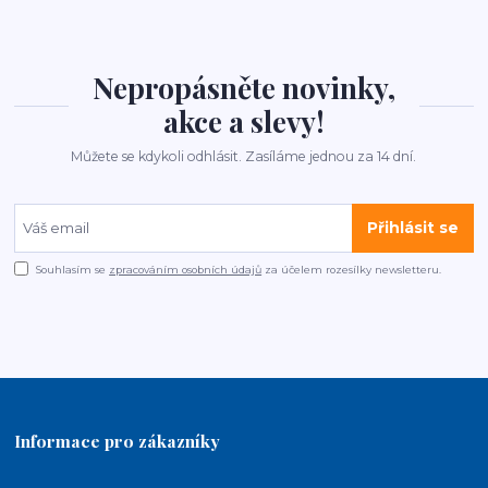
Nepropásněte novinky,
akce a slevy!
Můžete se kdykoli odhlásit. Zasíláme jednou za 14 dní.
Přihlásit se
Souhlasím se
zpracováním osobních údajů
za účelem rozesílky newsletteru.
Informace pro zákazníky