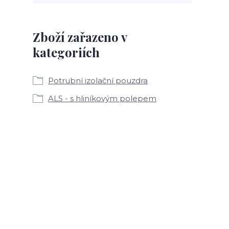
Zboží zařazeno v
kategoriích
Potrubní izolační pouzdra
ALS - s hliníkovým polepem