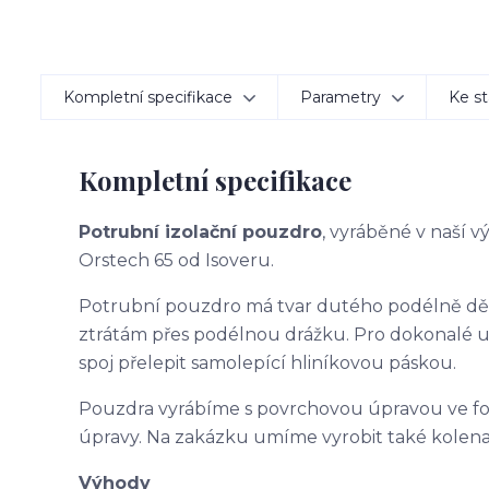
Kompletní specifikace
Parametry
Ke st
Kompletní specifikace
Potrubní izolační pouzdro
, vyráběné v naší 
Orstech 65 od Isoveru.
Potrubní pouzdro má tvar dutého podélně d
ztrátám přes podélnou drážku. Pro dokonalé 
spoj přelepit samolepící hliníkovou páskou.
Pouzdra vyrábíme s povrchovou úpravou ve f
úpravy. Na zakázku umíme vyrobit také kolena
Výhody