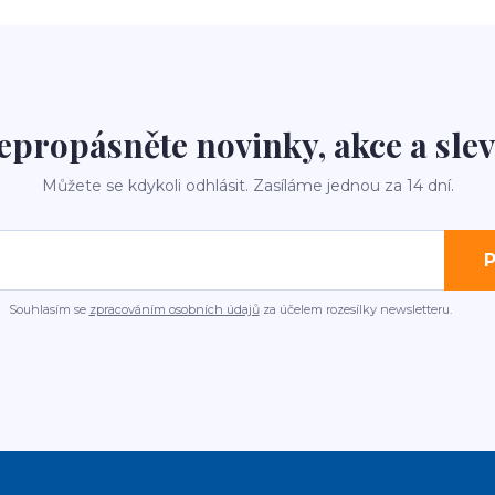
epropásněte novinky, akce a slev
Můžete se kdykoli odhlásit. Zasíláme jednou za 14 dní.
P
Souhlasím se
zpracováním osobních údajů
za účelem rozesílky newsletteru.