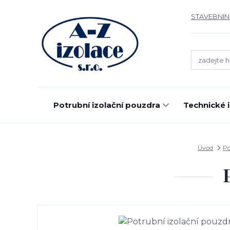
STAVEBNIN
Potrubní izolační pouzdra
Technické 
Úvod
Po