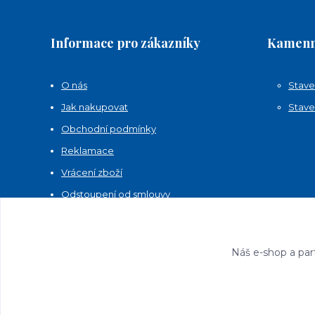
Informace pro zákazníky
Kamenn
O nás
Stave
Jak nakupovat
Stave
Obchodní podmínky
Reklamace
Vrácení zboží
Odstoupení od smlouvy
Kontakty
Náš e-shop a par