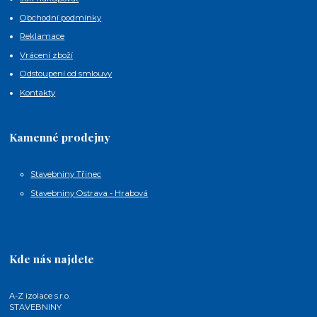
Obchodní podmínky
Reklamace
Vrácení zboží
Odstoupení od smlouvy
Kontakty
Kamenné prodejny
Stavebniny Třinec
Stavebniny Ostrava - Hrabová
Kde nás najdete
A-Z izolace s.r.o.
STAVEBNINY