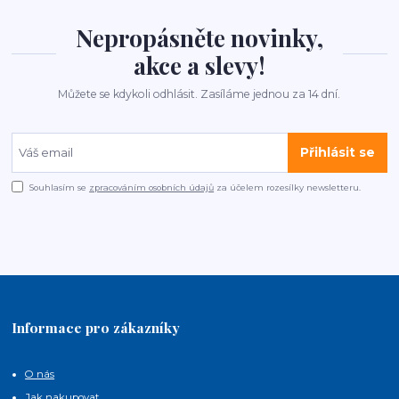
Nepropásněte novinky,
akce a slevy!
Můžete se kdykoli odhlásit. Zasíláme jednou za 14 dní.
Přihlásit se
Souhlasím se
zpracováním osobních údajů
za účelem rozesílky newsletteru.
Informace pro zákazníky
O nás
Jak nakupovat