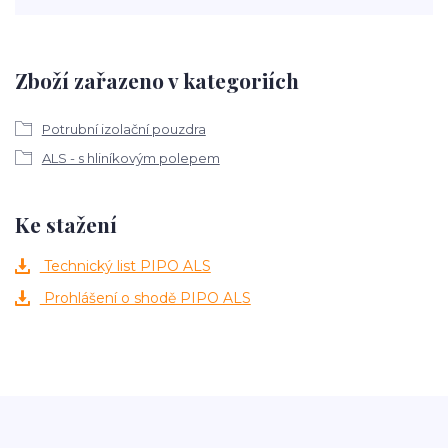
Zboží zařazeno v kategoriích
Potrubní izolační pouzdra
ALS - s hliníkovým polepem
Ke stažení
Technický list PIPO ALS
Prohlášení o shodě PIPO ALS