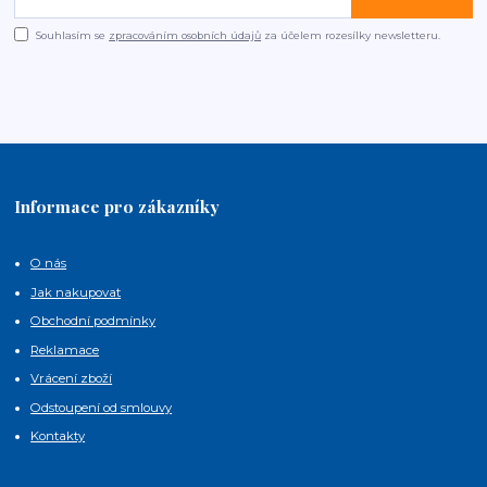
Souhlasím se
zpracováním osobních údajů
za účelem rozesílky newsletteru.
Informace pro zákazníky
O nás
Jak nakupovat
Obchodní podmínky
Reklamace
Vrácení zboží
Odstoupení od smlouvy
Kontakty