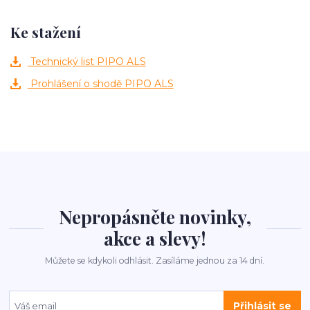
Ke stažení
Technický list PIPO ALS
Prohlášení o shodě PIPO ALS
Nepropásněte novinky,
akce a slevy!
Můžete se kdykoli odhlásit. Zasíláme jednou za 14 dní.
Přihlásit se