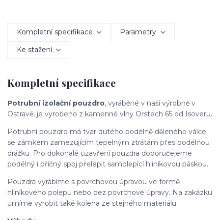
Kompletní specifikace
Parametry
Ke stažení
Kompletní specifikace
Potrubní izolační pouzdro
, vyráběné v naší výrobně v
Ostravě, je vyrobeno z kamenné vlny Orstech 65 od Isoveru.
Potrubní pouzdro má tvar dutého podélně děleného válce
se zámkem zamezujícím tepelným ztrátám přes podélnou
drážku. Pro dokonalé uzavření pouzdra doporučejeme
podélný i příčný spoj přelepit samolepící hliníkovou páskou.
Pouzdra vyrábíme s povrchovou úpravou ve formě
hliníkového polepu nebo bez povrchové úpravy. Na zakázku
umíme vyrobit také kolena ze stejného materiálu.