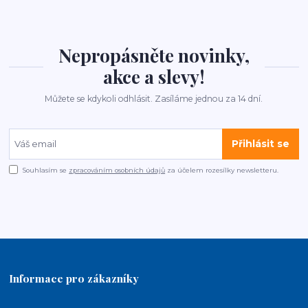
Nepropásněte novinky,
akce a slevy!
Můžete se kdykoli odhlásit. Zasíláme jednou za 14 dní.
Přihlásit se
Souhlasím se
zpracováním osobních údajů
za účelem rozesílky newsletteru.
Informace pro zákazníky