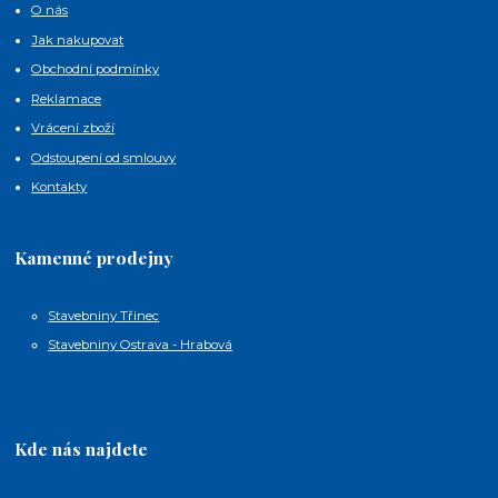
O nás
Jak nakupovat
Obchodní podmínky
Reklamace
Vrácení zboží
Odstoupení od smlouvy
Kontakty
Kamenné prodejny
Stavebniny Třinec
Stavebniny Ostrava - Hrabová
Kde nás najdete