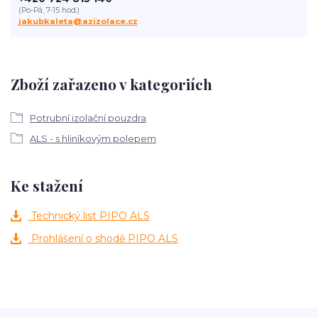
(Po-Pá, 7-15 hod.)
jakubkaleta@azizolace.cz
Zboží zařazeno v kategoriích
Potrubní izolační pouzdra
ALS - s hliníkovým polepem
Ke stažení
Technický list PIPO ALS
Prohlášení o shodě PIPO ALS