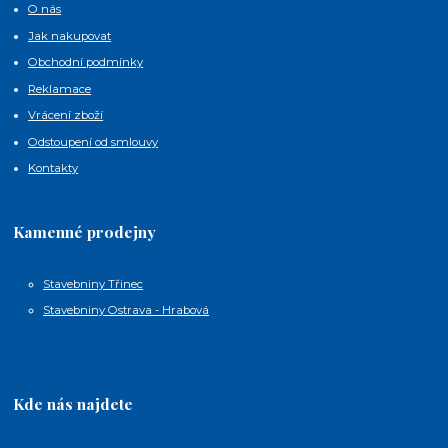
O nás
Jak nakupovat
Obchodní podmínky
Reklamace
Vrácení zboží
Odstoupení od smlouvy
Kontakty
Kamenné prodejny
Stavebniny Třinec
Stavebniny Ostrava - Hrabová
Kde nás najdete