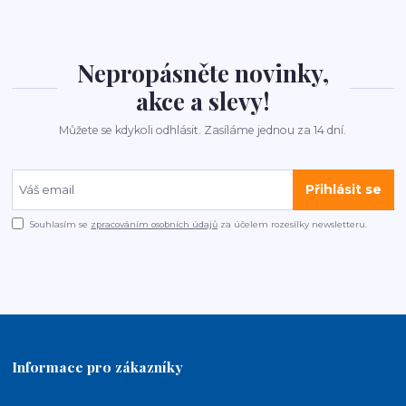
Nepropásněte novinky,
akce a slevy!
Můžete se kdykoli odhlásit. Zasíláme jednou za 14 dní.
Přihlásit se
Souhlasím se
zpracováním osobních údajů
za účelem rozesílky newsletteru.
Informace pro zákazníky