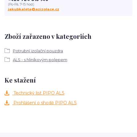
(Po-Pá, 7-15 hod.)
jakubkaleta@azizolace.cz
Zboží zařazeno v kategoriích
Potrubní izolační pouzdra
ALS - s hliníkovým polepem
Ke stažení
Technický list PIPO ALS
Prohlášení o shodě PIPO ALS