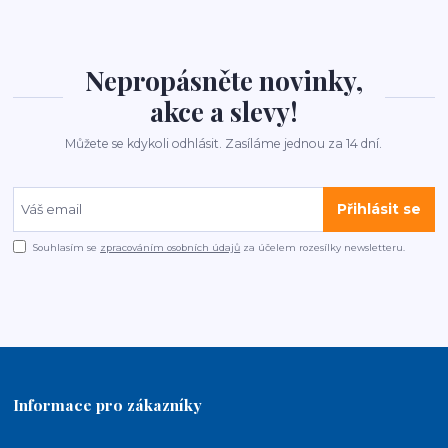
Nepropásněte novinky,
akce a slevy!
Můžete se kdykoli odhlásit. Zasíláme jednou za 14 dní.
Přihlásit se
Souhlasím se
zpracováním osobních údajů
za účelem rozesílky newsletteru.
Informace pro zákazníky