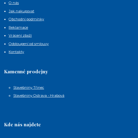
O nás
Jak nakupovat
Obchodní podmínky
Reklamace
Vrácení zboží
Odstoupení od smlouvy
Kontakty
Kamenné prodejny
Stavebniny Třinec
Stavebniny Ostrava - Hrabová
Kde nás najdete