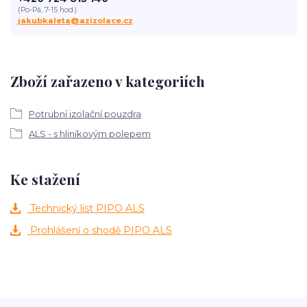
(Po-Pá, 7-15 hod.)
jakubkaleta@azizolace.cz
Zboží zařazeno v kategoriích
Potrubní izolační pouzdra
ALS - s hliníkovým polepem
Ke stažení
Technický list PIPO ALS
Prohlášení o shodě PIPO ALS